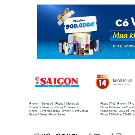
iPhone 14 Series cũ
-
iPhone 13 Series cũ
iPhone 17 cũ
-
iPhone 17 Pro
iPhone 12 Series cũ
-
iPhone 11 Series cũ
iPhone 16 Series cũ
-
iPhone 
iPhone 17 Pro Max 256GB
-
iPhone 17 Pro 256GB
iPhone 16 Pro 128GB cũ
-
iPh
Galaxy A Series
-
Redmi Series
iPhone 15 Pro Max 256GB cũ