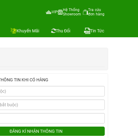
Hệ Thống
Tra cứu
VIP
Showroom
đơn hàng
Địa chỉ còn hàng
Khuyến Mãi
Thu Đổi
Tin Tức
THÔNG TIN KHI CÓ HÀNG
ĐĂNG KÍ NHẬN THÔNG TIN