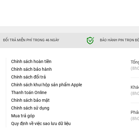
ĐỔI TRẢ MIỄN PHÍ TRONG 46 NGÀY
BẢO HÀNH PIN TRỌN ĐỜ
Chính sách hoàn tiền
Tổn
(8h0
Chính sách bảo hành
Chính sách đổi trả
Chính sách khui hộp sản phẩm Apple
Khá
Thanh toán Online
(8h0
Chính sách bảo mật
Chính sách sử dụng
Phản
Mua trả góp
(8h0
Quy định về việc sao lưu dữ liệu