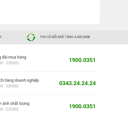
I
THU CŨ ĐỔI MỚI TẶNG 4.000.000Đ
g đài mua hàng
1900.0351
0 - 22h00)
ch hàng doanh nghiệp
0343.24.24.24
0 - 22h00)
 ánh chất lượng
1900.0351
0 - 22h00)