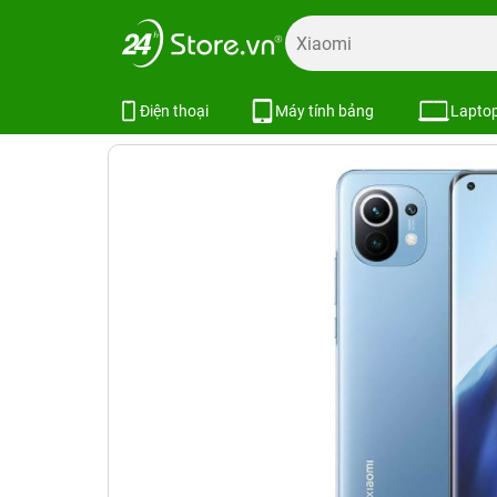
Trang chủ
Điện thoại
Xiaomi
Xiaomi Mi 11 8GB/128GB
Xiaomi Mi 11 8GB/128GB
Điện thoại
Máy tính bảng
Lapto