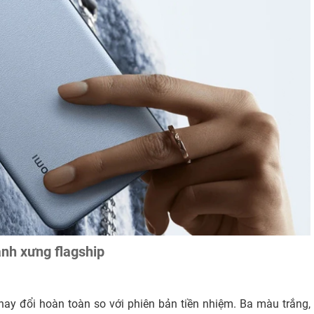
nh xưng flagship
ay đổi hoàn toàn so với phiên bản tiền nhiệm. Ba màu trắng,