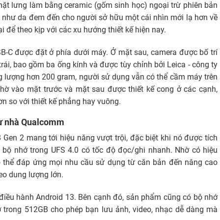
mặt lưng làm bằng ceramic (gốm sinh học) ngoại trừ phiên bản
 như da đem đến cho người sở hữu một cái nhìn mới lạ hơn về
 để theo kịp với các xu hướng thiết kế hiện nay.