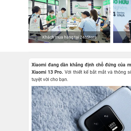
ập
Khách mua hàng tại 24hStore
Xiaomi đang dần khẳng định chỗ đứng của mì
Xiaomi 13 Pro.
Với thiết kế bắt mắt và thông 
tuyệt vời cho bạn.