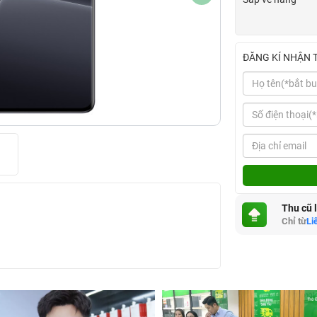
ĐĂNG KÍ NHẬN 
Thu cũ 
Chỉ từ
Li