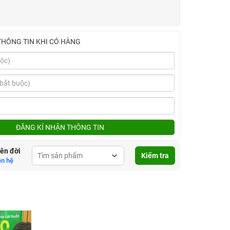
THÔNG TIN KHI CÓ HÀNG
ĐĂNG KÍ NHẬN THÔNG TIN
lên đời
Kiểm tra
ên hệ