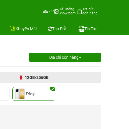
Hệ Thống
Tra cứu
VIP
Showroom
đơn hàng
Khuyến Mãi
Thu Đổi
Tin Tức
Địa chỉ còn hàng
12GB/256GB
Trắng