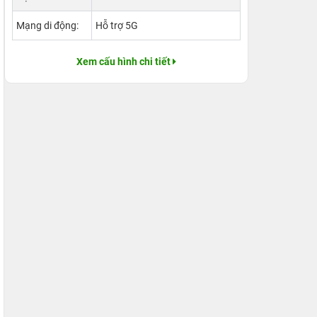
Mạng di động:
Hỗ trợ 5G
Xem cấu hình chi tiết