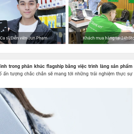
Ca sĩ/Diễn viên Jun Phạm
Khách mua hàng tại 24hSto
nh trong phân khúc flagship bằng việc trình làng sản phẩm
số ấn tượng chắc chắn sẽ mang tới những trải nghiệm thực sự