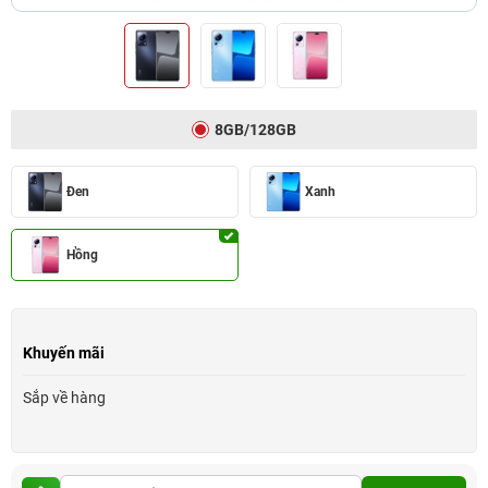
8GB/128GB
Đen
Xanh
Hồng
Khuyến mãi
Sắp về hàng