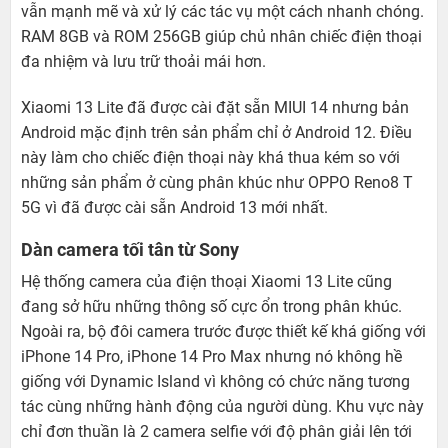
vẫn mạnh mẽ và xử lý các tác vụ một cách nhanh chóng.
RAM 8GB và ROM 256GB giúp chủ nhân chiếc điện thoại
đa nhiệm và lưu trữ thoải mái hơn.
Xiaomi 13 Lite đã được cài đặt sẵn MIUI 14 nhưng bản
Android mặc định trên sản phẩm chỉ ở Android 12. Điều
này làm cho chiếc điện thoại này khá thua kém so với
những sản phẩm ở cùng phân khúc như OPPO Reno8 T
5G vì đã được cài sẵn Android 13 mới nhất.
Dàn camera tối tân từ Sony
Hệ thống camera của điện thoại Xiaomi 13 Lite cũng
đang sở hữu những thông số cực ổn trong phân khúc.
Ngoài ra, bộ đôi camera trước được thiết kế khá giống với
iPhone 14 Pro, iPhone 14 Pro Max nhưng nó không hề
giống với Dynamic Island vì không có chức năng tương
tác cùng những hành động của người dùng. Khu vực này
chỉ đơn thuần là 2 camera selfie với độ phân giải lên tới