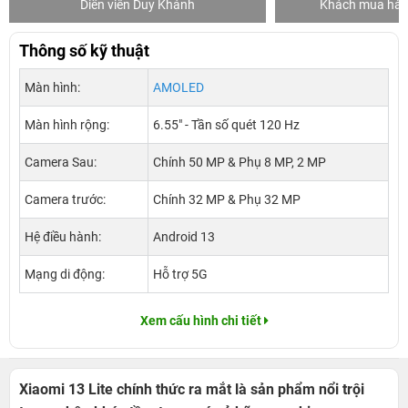
Diễn viên Duy Khánh
Khách mua hàng
Thông số kỹ thuật
Màn hình:
AMOLED
Màn hình rộng:
6.55" - Tần số quét 120 Hz
Camera Sau:
Chính 50 MP & Phụ 8 MP, 2 MP
Camera trước:
Chính 32 MP & Phụ 32 MP
Hệ điều hành:
Android 13
Mạng di động:
Hỗ trợ 5G
Xem cấu hình chi tiết
Xiaomi 13 Lite chính thức ra mắt là sản phẩm nổi trội