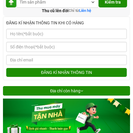
Kiểm tra
Thu cũ lên đời
Chỉ từ
Liên hệ
ĐĂNG KÍ NHẬN THÔNG TIN KHI CÓ HÀNG
ĐĂNG KÍ NHẬN THÔNG TIN
Địa chỉ còn hàng