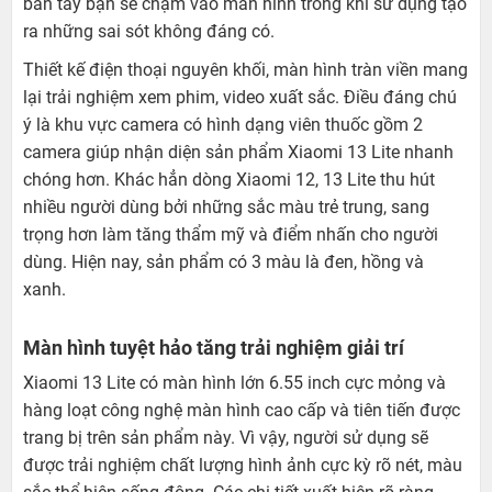
bàn tay bạn sẽ chạm vào màn hình trong khi sử dụng tạo
ra những sai sót không đáng có.
Thiết kế điện thoại nguyên khối, màn hình tràn viền mang
lại trải nghiệm xem phim, video xuất sắc. Điều đáng chú
ý là khu vực camera có hình dạng viên thuốc gồm 2
camera giúp nhận diện sản phẩm Xiaomi 13 Lite nhanh
chóng hơn. Khác hẳn dòng Xiaomi 12, 13 Lite thu hút
nhiều người dùng bởi những sắc màu trẻ trung, sang
trọng hơn làm tăng thẩm mỹ và điểm nhấn cho người
dùng. Hiện nay, sản phẩm có 3 màu là đen, hồng và
xanh.
Màn hình tuyệt hảo tăng trải nghiệm giải trí
Xiaomi 13 Lite có màn hình lớn 6.55 inch cực mỏng và
hàng loạt công nghệ màn hình cao cấp và tiên tiến được
trang bị trên sản phẩm này. Vì vậy, người sử dụng sẽ
được trải nghiệm chất lượng hình ảnh cực kỳ rõ nét, màu