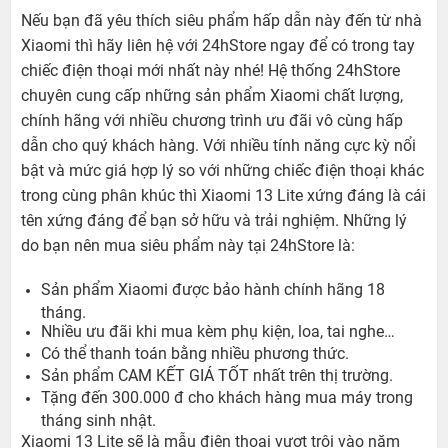
Nếu bạn đã yêu thích siêu phẩm hấp dẫn này đến từ nhà
Xiaomi thì hãy liên hệ với 24hStore ngay để có trong tay
chiếc điện thoại mới nhất này nhé! Hệ thống 24hStore
chuyên cung cấp những sản phẩm Xiaomi chất lượng,
chính hãng với nhiều chương trình ưu đãi vô cùng hấp
dẫn cho quý khách hàng. Với nhiều tính năng cực kỳ nổi
bật và mức giá hợp lý so với những chiếc điện thoại khác
trong cùng phân khúc thì Xiaomi 13 Lite xứng đáng là cái
tên xứng đáng để bạn sở hữu và trải nghiệm. Những lý
do bạn nên mua siêu phẩm này tại 24hStore là:
Sản phẩm Xiaomi được bảo hành chính hãng 18
tháng.
Nhiều ưu đãi khi mua kèm phụ kiện, loa, tai nghe…
Có thể thanh toán bằng nhiều phương thức.
Sản phẩm CAM KẾT GIÁ TỐT nhất trên thị trường.
Tặng đến 300.000 đ cho khách hàng mua máy trong
tháng sinh nhật.
Xiaomi 13 Lite sẽ là mẫu điện thoại vượt trội vào năm