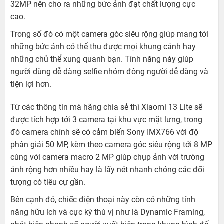
32MP nên cho ra những bức ảnh đạt chất lượng cực
cao.
Trong số đó có một camera góc siêu rộng giúp mang tới
những bức ảnh có thể thu được mọi khung cảnh hay
những chủ thể xung quanh bạn. Tính năng này giúp
người dùng dễ dàng selfie nhóm đông người dễ dàng và
tiện lợi hơn.
Từ các thông tin mà hãng chia sẻ thì Xiaomi 13 Lite sẽ
được tích hợp tới 3 camera tại khu vực mặt lưng, trong
đó camera chính sẽ có cảm biến Sony IMX766 với độ
phân giải 50 MP, kèm theo camera góc siêu rộng tới 8 MP
cùng với camera macro 2 MP giúp chụp ảnh với trường
ảnh rộng hơn nhiều hay là lấy nét nhanh chóng các đối
tượng có tiêu cự gần.
Bên cạnh đó, chiếc điện thoại này còn có những tính
năng hữu ích và cực kỳ thú vị như là Dynamic Framing,