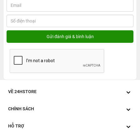
VỀ 24HSTORE
CHÍNH SÁCH
HỖ TRỢ