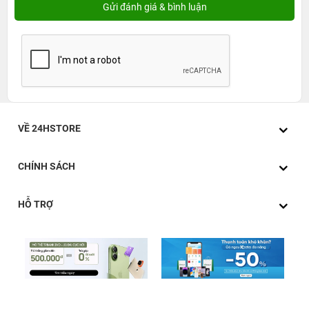
VỀ 24HSTORE
CHÍNH SÁCH
HỖ TRỢ