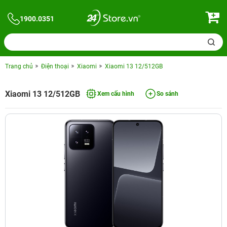
1900.0351
Trang chủ
Điện thoại
Xiaomi
Xiaomi 13 12/512GB
Xiaomi 13 12/512GB
Xem cấu hình
So sánh