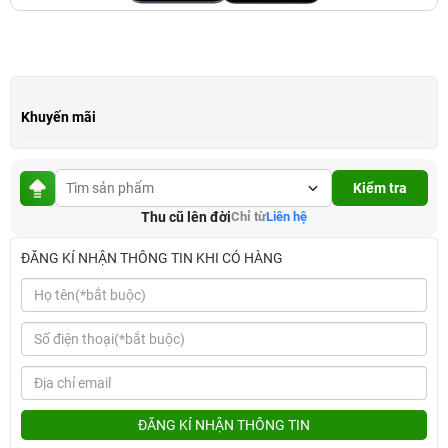
Khuyến mãi
Kiểm tra
Thu cũ lên đời
Chỉ từ
Liên hệ
ĐĂNG KÍ NHẬN THÔNG TIN KHI CÓ HÀNG
ĐĂNG KÍ NHẬN THÔNG TIN