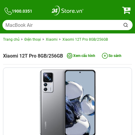
1900.0351
Trang chủ
Điện thoại
Xiaomi
Xiaomi 12T Pro 8GB/256GB
Xiaomi 12T Pro 8GB/256GB
Xem cấu hình
So sánh