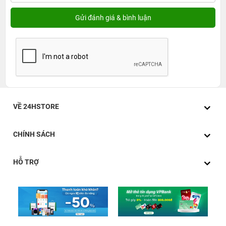
VỀ 24HSTORE
CHÍNH SÁCH
HỖ TRỢ