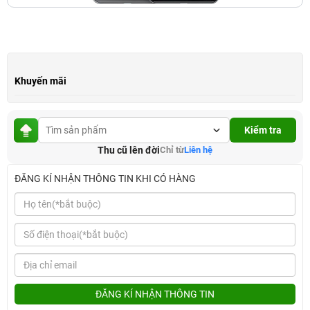
Khuyến mãi
Kiểm tra
Thu cũ lên đời
Chỉ từ
Liên hệ
ĐĂNG KÍ NHẬN THÔNG TIN KHI CÓ HÀNG
ĐĂNG KÍ NHẬN THÔNG TIN