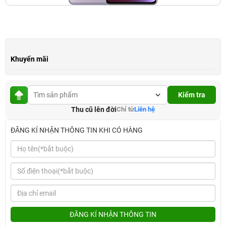
Khuyến mãi
Kiểm tra
Thu cũ lên đời
Chỉ từ
Liên hệ
ĐĂNG KÍ NHẬN THÔNG TIN KHI CÓ HÀNG
ĐĂNG KÍ NHẬN THÔNG TIN