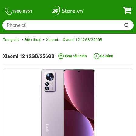
1900.0351
Trang chủ
Điện thoại
Xiaomi
Xiaomi 12 12GB/256GB
Xiaomi 12 12GB/256GB
Xem cấu hình
So sánh