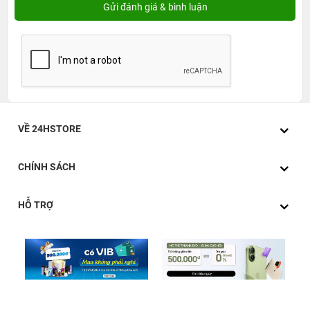
VỀ 24HSTORE
CHÍNH SÁCH
HỖ TRỢ