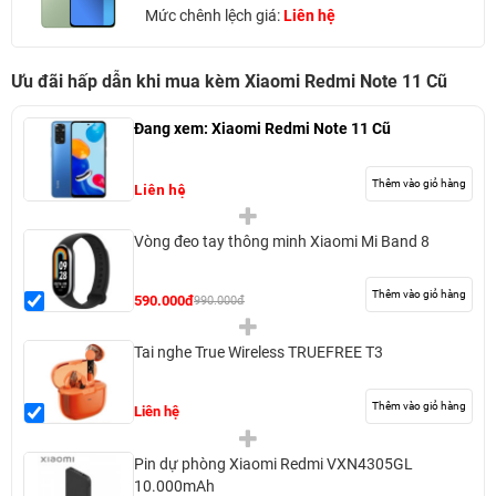
Mức chênh lệch giá:
Liên hệ
Ưu đãi hấp dẫn khi mua kèm Xiaomi Redmi Note 11 Cũ
Đang xem:
Xiaomi Redmi Note 11 Cũ
Thêm vào giỏ hàng
Liên hệ
Vòng đeo tay thông minh Xiaomi Mi Band 8
Thêm vào giỏ hàng
590.000đ
990.000đ
Tai nghe True Wireless TRUEFREE T3
Thêm vào giỏ hàng
Liên hệ
Pin dự phòng Xiaomi Redmi VXN4305GL
10.000mAh