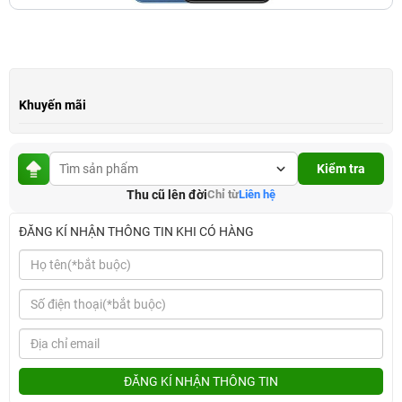
Khuyến mãi
Kiểm tra
Thu cũ lên đời
Chỉ từ
Liên hệ
ĐĂNG KÍ NHẬN THÔNG TIN KHI CÓ HÀNG
ĐĂNG KÍ NHẬN THÔNG TIN