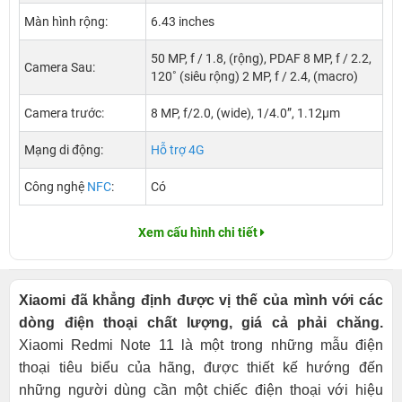
Màn hình rộng:
6.43 inches
50 MP, f / 1.8, (rộng), PDAF 8 MP, f / 2.2,
Camera Sau:
120˚ (siêu rộng) 2 MP, f / 2.4, (macro)
Camera trước:
8 MP, f/2.0, (wide), 1/4.0”, 1.12µm
Mạng di động:
Hỗ trợ 4G
Công nghệ
NFC
:
Có
Xem cấu hình chi tiết
Xiaomi đã khẳng định được vị thế của mình với các
dòng điện thoại chất lượng, giá cả phải chăng.
Xiaomi Redmi Note 11 là một trong những mẫu điện
thoại tiêu biểu của hãng, được thiết kế hướng đến
những người dùng cần một chiếc điện thoại với hiệu