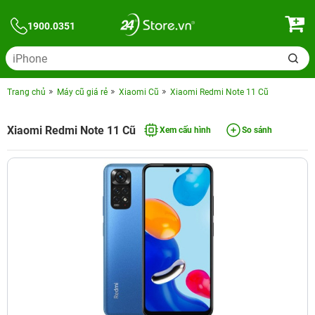
1900.0351
Trang chủ
Máy cũ giá rẻ
Xiaomi Cũ
Xiaomi Redmi Note 11 Cũ
Xiaomi Redmi Note 11 Cũ
Xem cấu hình
So sánh