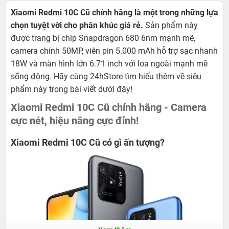
Xiaomi Redmi 10C Cũ chính hãng là một trong những lựa
chọn tuyệt vời cho phân khúc giá rẻ.
Sản phẩm này
được trang bị chip Snapdragon 680 6nm mạnh mẽ,
camera chính 50MP, viên pin 5.000 mAh hỗ trợ sạc nhanh
18W và màn hình lớn 6.71 inch với loa ngoài mạnh mẽ
sống động. Hãy cùng 24hStore tìm hiểu thêm về siêu
phẩm này trong bài viết dưới đây!
Xiaomi Redmi 10C Cũ chính hãng - Camera
cực nét, hiệu năng cực đỉnh!
Xiaomi Redmi 10C Cũ có gì ấn tượng?