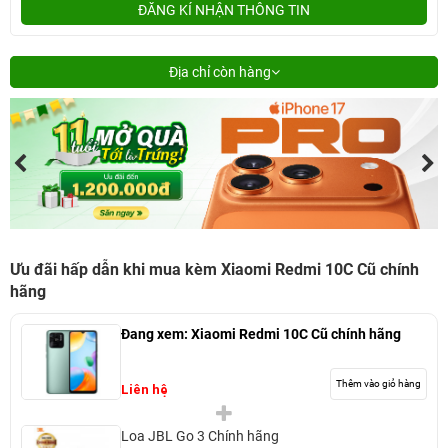
ĐĂNG KÍ NHẬN THÔNG TIN
Địa chỉ còn hàng
Ưu đãi hấp dẫn khi mua kèm Xiaomi Redmi 10C Cũ chính
hãng
Đang xem:
Xiaomi Redmi 10C Cũ chính hãng
Thêm vào giỏ hàng
Liên hệ
Loa JBL Go 3 Chính hãng