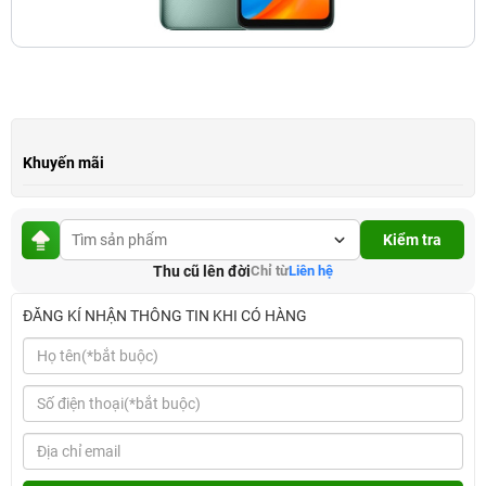
Khuyến mãi
Kiểm tra
Thu cũ lên đời
Chỉ từ
Liên hệ
ĐĂNG KÍ NHẬN THÔNG TIN KHI CÓ HÀNG