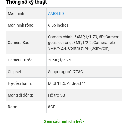
Thông số kỹ thuật
Màn hình:
AMOLED
Màn hình rộng:
6.55 inches
Camera chính: 64MP, f/1.79, 6P; Camera
Camera Sau:
góc siêu rộng: 8MP, f/2.2; Camera tele:
5MP, f/2.4, Contrast AF (3cm-7cm)
Camera trước:
20MP, f/2.24
Chipset:
Snapdragon™ 778G
Hệ điều hành:
MIUI 12.5, Android 11
Mạng di động:
Hỗ trợ 5G
Ram:
8GB
Xem cấu hình chi tiết