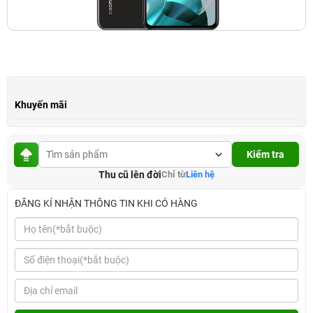
Khuyến mãi
Kiểm tra
Thu cũ lên đời
Chỉ từ
Liên hệ
ĐĂNG KÍ NHẬN THÔNG TIN KHI CÓ HÀNG