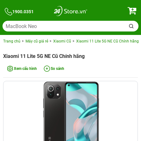
1900.0351
Trang chủ
Máy cũ giá rẻ
Xiaomi Cũ
Xiaomi 11 Lite 5G NE Cũ Chính hãng
Xiaomi 11 Lite 5G NE Cũ Chính hãng
Xem cấu hình
So sánh