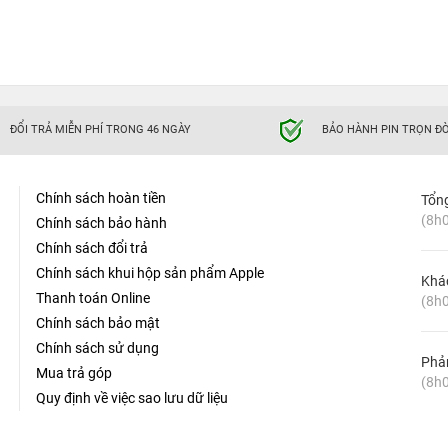
ĐỔI TRẢ MIỄN PHÍ TRONG 46 NGÀY
BẢO HÀNH PIN TRỌN ĐỜ
Chính sách hoàn tiền
Tổn
(8h0
Chính sách bảo hành
Chính sách đổi trả
Chính sách khui hộp sản phẩm Apple
Khá
Thanh toán Online
(8h0
Chính sách bảo mật
Chính sách sử dụng
Phản
Mua trả góp
(8h0
Quy định về việc sao lưu dữ liệu