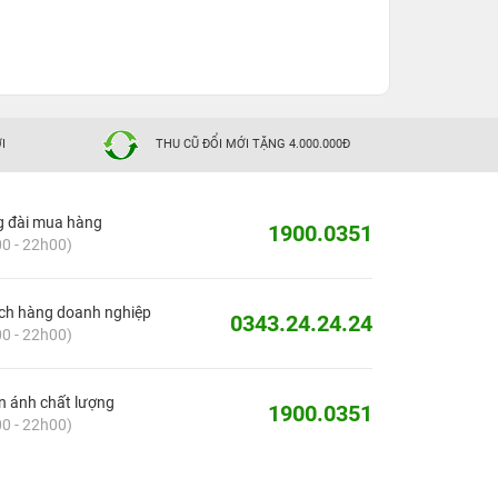
I
THU CŨ ĐỔI MỚI TẶNG 4.000.000Đ
g đài mua hàng
1900.0351
0 - 22h00)
ch hàng doanh nghiệp
0343.24.24.24
0 - 22h00)
 ánh chất lượng
1900.0351
0 - 22h00)