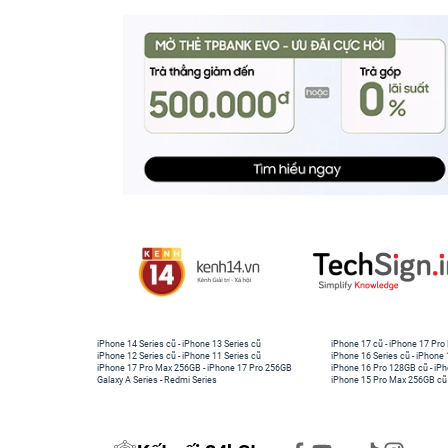
iPhone 14 Series cũ
-
iPhone 13 Series cũ
iPhone 17 cũ
-
iPhone 17 Pro
iPhone 12 Series cũ
-
iPhone 11 Series cũ
iPhone 16 Series cũ
-
iPhone 
iPhone 17 Pro Max 256GB
-
iPhone 17 Pro 256GB
iPhone 16 Pro 128GB cũ
-
iPh
Galaxy A Series
-
Redmi Series
iPhone 15 Pro Max 256GB cũ