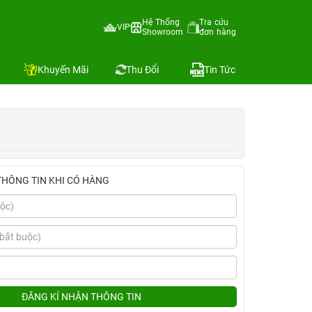
Hệ Thống
Tra cứu
VIP
Showroom
đơn hàng
Địa chỉ còn hàng
Khuyến Mãi
Thu Đổi
Tin Tức
THÔNG TIN KHI CÓ HÀNG
ĐĂNG KÍ NHẬN THÔNG TIN