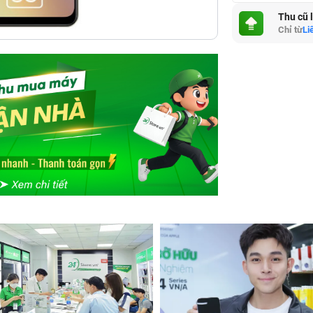
Thu cũ 
Chỉ từ
Li