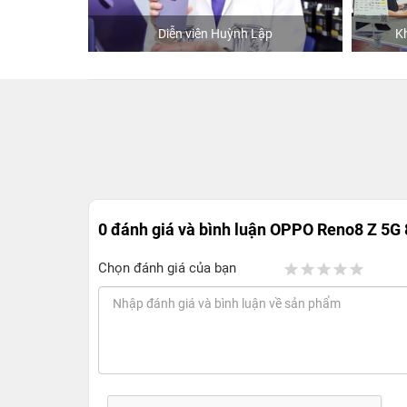
hStore
Diễn viên Huỳnh Lập
K
0 đánh giá và bình luận
OPPO Reno8 Z 5G
Chọn đánh giá của bạn