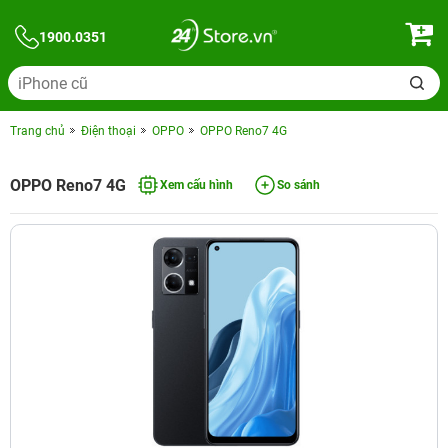
1900.0351
Trang chủ
Điện thoại
OPPO
OPPO Reno7 4G
OPPO Reno7 4G
Xem cấu hình
So sánh