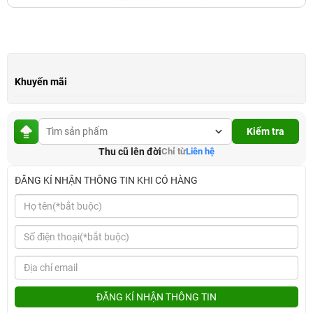
Khuyến mãi
Kiểm tra
Thu cũ lên đời
Chỉ từ
Liên hệ
ĐĂNG KÍ NHẬN THÔNG TIN KHI CÓ HÀNG
ĐĂNG KÍ NHẬN THÔNG TIN