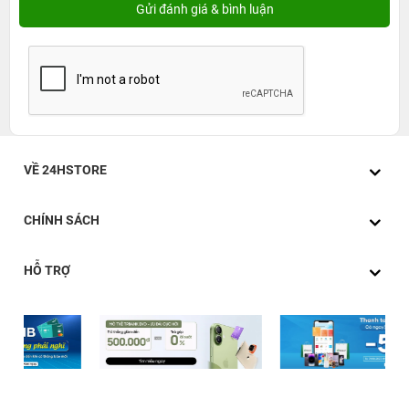
VỀ 24HSTORE
CHÍNH SÁCH
HỖ TRỢ