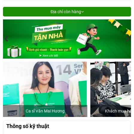
Địa chỉ còn hàng
Ca sĩ Văn Mai Hương
Khách mua hàng
Thông số kỹ thuật