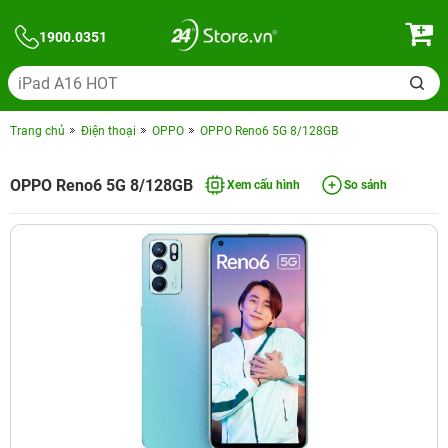
1900.0351
Trang chủ
Điện thoại
OPPO
OPPO Reno6 5G 8/128GB
OPPO Reno6 5G 8/128GB
Xem cấu hình
So sánh