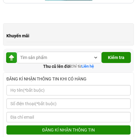
Khuyến mãi
Kiểm tra
Thu cũ lên đời
Chỉ từ
Liên hệ
ĐĂNG KÍ NHẬN THÔNG TIN KHI CÓ HÀNG
ĐĂNG KÍ NHẬN THÔNG TIN