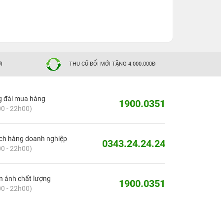
I
THU CŨ ĐỔI MỚI TẶNG 4.000.000Đ
g đài mua hàng
1900.0351
0 - 22h00)
ch hàng doanh nghiệp
0343.24.24.24
0 - 22h00)
 ánh chất lượng
1900.0351
0 - 22h00)