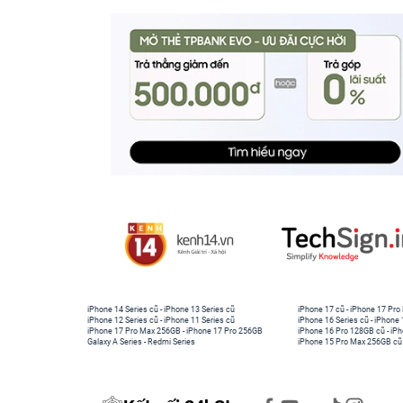
iPhone 14 Series cũ
-
iPhone 13 Series cũ
iPhone 17 cũ
-
iPhone 17 Pro
iPhone 12 Series cũ
-
iPhone 11 Series cũ
iPhone 16 Series cũ
-
iPhone 
iPhone 17 Pro Max 256GB
-
iPhone 17 Pro 256GB
iPhone 16 Pro 128GB cũ
-
iPh
Galaxy A Series
-
Redmi Series
iPhone 15 Pro Max 256GB cũ