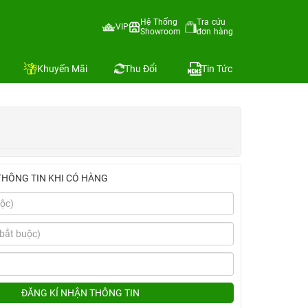
Hệ Thống
Tra cứu
VIP
Showroom
đơn hàng
Địa chỉ còn hàng
Khuyến Mãi
Thu Đổi
Tin Tức
THÔNG TIN KHI CÓ HÀNG
ĐĂNG KÍ NHẬN THÔNG TIN