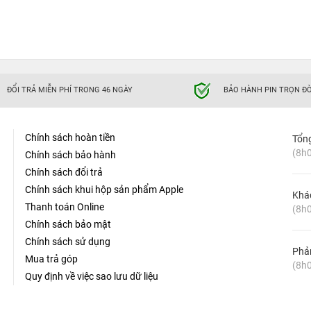
ĐỔI TRẢ MIỄN PHÍ TRONG 46 NGÀY
BẢO HÀNH PIN TRỌN ĐỜ
Chính sách hoàn tiền
Tổn
(8h0
Chính sách bảo hành
Chính sách đổi trả
Chính sách khui hộp sản phẩm Apple
Khá
Thanh toán Online
(8h0
Chính sách bảo mật
Chính sách sử dụng
Phản
Mua trả góp
(8h0
Quy định về việc sao lưu dữ liệu