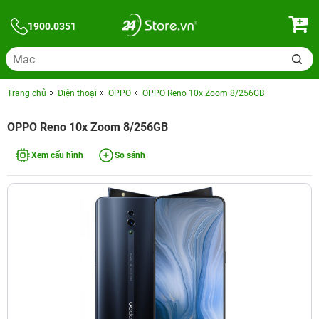
1900.0351
Trang chủ
Điện thoại
OPPO
OPPO Reno 10x Zoom 8/256GB
OPPO Reno 10x Zoom 8/256GB
Xem cấu hình
So sánh