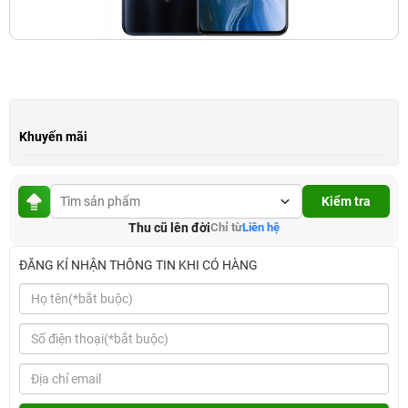
Khuyến mãi
Kiểm tra
Thu cũ lên đời
Chỉ từ
Liên hệ
ĐĂNG KÍ NHẬN THÔNG TIN KHI CÓ HÀNG