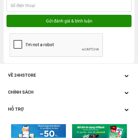
VỀ 24HSTORE
CHÍNH SÁCH
HỖ TRỢ