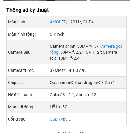
Thông số kỹ thuật
Màn hình:
AMOLED
, 120 Hz, QHD+
Màn hình rộng:
6.7 inch
Camera chính: 50MP, f/1.7;
Camera góc
Camera Sau:
rộng
: 50MP, f/2.2; FOV 112°; Camera
tele: 13MP, f/2.4
Camera trước:
32MP, f/2.4; FOV 90
Chipset:
Qualcomm® Snapdragon® 8 Gen 1
Hệ điều hành:
ColorOS 12.1, Android 12
Mạng di động:
Hỗ trợ 5G
Cổng sạc:
USB Type-C