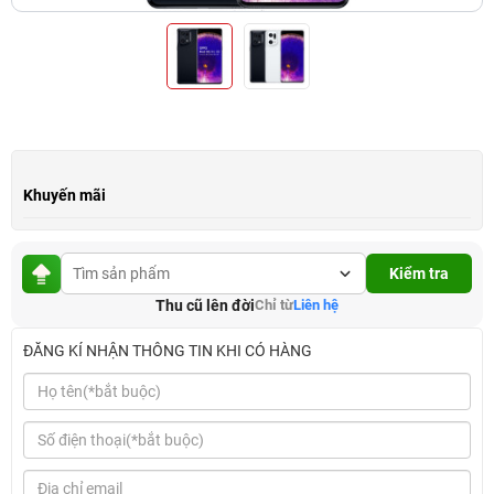
Khuyến mãi
Kiểm tra
Thu cũ lên đời
Chỉ từ
Liên hệ
ĐĂNG KÍ NHẬN THÔNG TIN KHI CÓ HÀNG