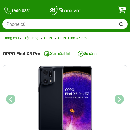
1900.0351
Trang chủ
Điện thoại
OPPO
OPPO Find X5 Pro
OPPO Find X5 Pro
Xem cấu hình
So sánh