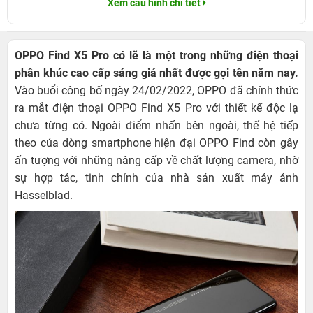
Xem cấu hình chi tiết
OPPO Find X5 Pro có lẽ là một trong những điện thoại
phân khúc cao cấp sáng giá nhất được gọi tên năm nay.
Vào buổi công bố ngày 24/02/2022, OPPO đã chính thức
ra mắt điện thoại OPPO Find X5 Pro với thiết kế độc lạ
chưa từng có. Ngoài điểm nhấn bên ngoài, thế hệ tiếp
theo của dòng smartphone hiện đại OPPO Find còn gây
ấn tượng với những nâng cấp về chất lượng camera, nhờ
sự hợp tác, tinh chỉnh của nhà sản xuất máy ảnh
Hasselblad.