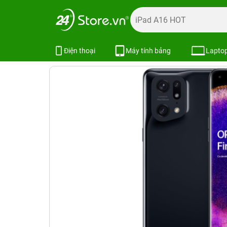
Trang chủ
Điện thoại
OPPO
OPPO Find X5 Pro 12GB/
OPPO Find X5 Pro 12GB/256GB
Điện thoại
Máy tính bảng
Lapto