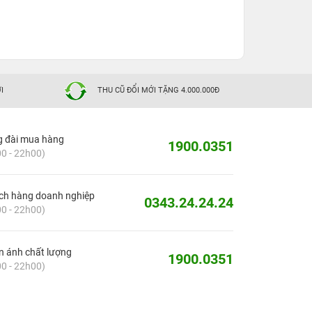
I
THU CŨ ĐỔI MỚI TẶNG 4.000.000Đ
g đài mua hàng
1900.0351
0 - 22h00)
ch hàng doanh nghiệp
0343.24.24.24
0 - 22h00)
 ánh chất lượng
1900.0351
0 - 22h00)