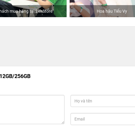
hách mua hàng tại 24hStore
Hoa hậu Tiểu Vy
 12GB/256GB