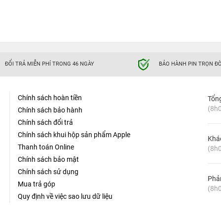
ĐỔI TRẢ MIỄN PHÍ TRONG 46 NGÀY
BẢO HÀNH PIN TRỌN ĐỜ
Chính sách hoàn tiền
Tổn
(8h0
Chính sách bảo hành
Chính sách đổi trả
Chính sách khui hộp sản phẩm Apple
Khá
Thanh toán Online
(8h0
Chính sách bảo mật
Chính sách sử dụng
Phản
Mua trả góp
(8h0
Quy định về việc sao lưu dữ liệu