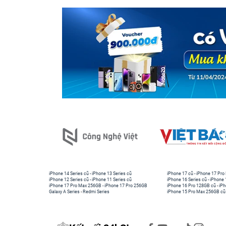
iPhone 14 Series cũ
-
iPhone 13 Series cũ
iPhone 17 cũ
-
iPhone 17 Pro
iPhone 12 Series cũ
-
iPhone 11 Series cũ
iPhone 16 Series cũ
-
iPhone 
iPhone 17 Pro Max 256GB
-
iPhone 17 Pro 256GB
iPhone 16 Pro 128GB cũ
-
iPh
Galaxy A Series
-
Redmi Series
iPhone 15 Pro Max 256GB cũ