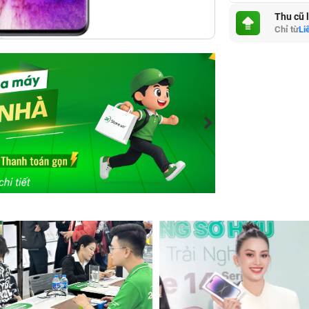
Thu cũ 
Chỉ từ
Li