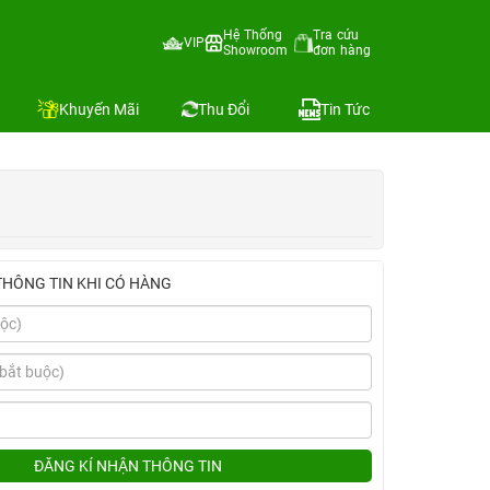
Hệ Thống
Tra cứu
VIP
Showroom
đơn hàng
Địa chỉ còn hàng
Khuyến Mãi
Thu Đổi
Tin Tức
THÔNG TIN KHI CÓ HÀNG
ĐĂNG KÍ NHẬN THÔNG TIN