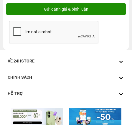
VỀ 24HSTORE
CHÍNH SÁCH
HỖ TRỢ