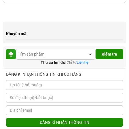
Khuyến mãi
Kiểm tra
Thu cũ lên đời
Chỉ từ
Liên hệ
ĐĂNG KÍ NHẬN THÔNG TIN KHI CÓ HÀNG
ĐĂNG KÍ NHẬN THÔNG TIN