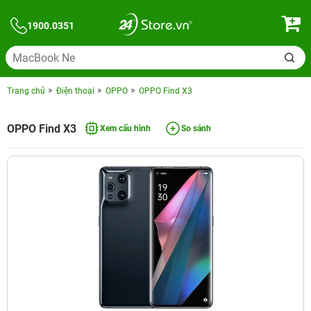
1900.0351
Trang chủ
Điện thoại
OPPO
OPPO Find X3
OPPO Find X3
Xem cấu hình
So sánh