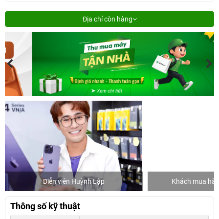
Địa chỉ còn hàng
Diễn viên Huỳnh Lập
Khách mua hàng
Thông số kỹ thuật