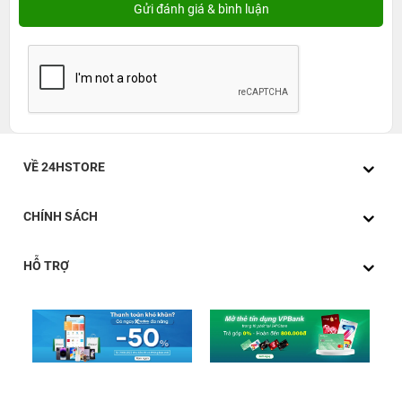
VỀ 24HSTORE
CHÍNH SÁCH
HỖ TRỢ