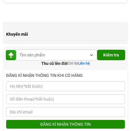
Khuyến mãi
Kiểm tra
Thu cũ lên đời
Chỉ từ
Liên hệ
ĐĂNG KÍ NHẬN THÔNG TIN KHI CÓ HÀNG
ĐĂNG KÍ NHẬN THÔNG TIN