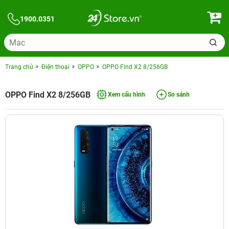
1900.0351
Trang chủ
Điện thoại
OPPO
OPPO Find X2 8/256GB
OPPO Find X2 8/256GB
Xem cấu hình
So sánh