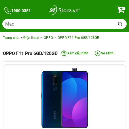
1900.0351
Trang chủ
Điện thoại
OPPO
OPPO F11 Pro 6GB/128GB
OPPO F11 Pro 6GB/128GB
Xem cấu hình
So sánh