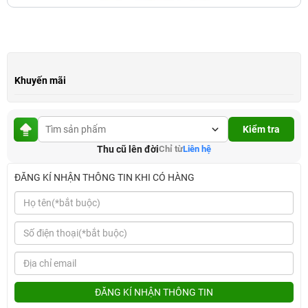
Khuyến mãi
Kiểm tra
Thu cũ lên đời
Chỉ từ
Liên hệ
ĐĂNG KÍ NHẬN THÔNG TIN KHI CÓ HÀNG
ĐĂNG KÍ NHẬN THÔNG TIN