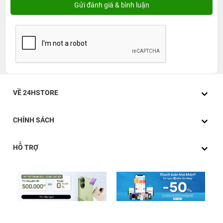
VỀ 24HSTORE
CHÍNH SÁCH
HỖ TRỢ