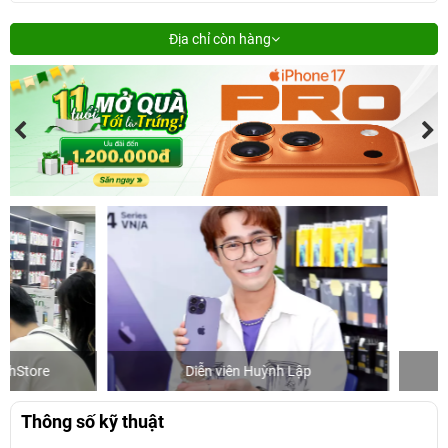
Địa chỉ còn hàng
Diễn viên Huỳnh Lập
Khách mua h
Thông số kỹ thuật