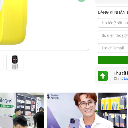
ĐĂNG KÍ NHẬN 
Thu cũ 
Chỉ từ
Li