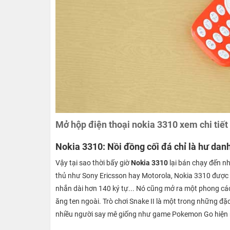
Mở hộp điện thoại nokia 3310 xem chi tiết
Nokia 3310: Nồi đồng cối đá chỉ là hư dan
Vậy tại sao thời bấy giờ
Nokia 3310
lại bán chạy đến như
thủ như Sony Ericsson hay Motorola, Nokia 3310 được t
nhắn dài hơn 140 ký tự... Nó cũng mở ra một phong các
ăng ten ngoài. Trò chơi Snake II là một trong những đặ
nhiều người say mê giống như game Pokemon Go hiện 