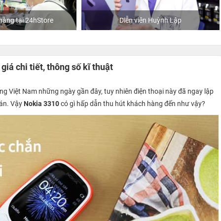
Diễn viên Huỳnh Lập
Khách mua hàng tại 24hSto
á chi tiết, thông số kĩ thuật
ờng Việt Nam những ngày gần đây, tuy nhiên điện thoại này đã ngay lập
bán. Vậy
Nokia 3310
có gì hấp dẫn thu hút khách hàng đến như vậy?