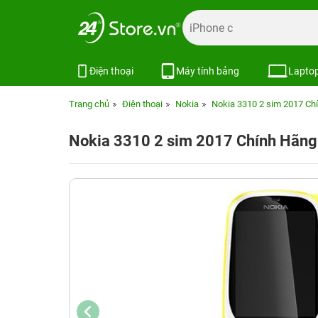
Điện thoại
Máy tính bảng
Lapto
Trang chủ
Điện thoại
Nokia
Nokia 3310 2 sim 2017 Ch
Nokia 3310 2 sim 2017 Chính Hãng