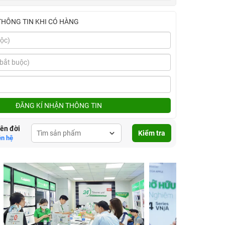
THÔNG TIN KHI CÓ HÀNG
ĐĂNG KÍ NHẬN THÔNG TIN
lên đời
Kiểm tra
ên hệ