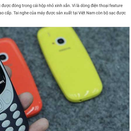
 được đóng trong cái hộp nhỏ xinh xắn. Vì là dòng điện thoại feature
ao cấp. Tai nghe của máy được sản xuất tại Việt Nam còn bộ sạc được