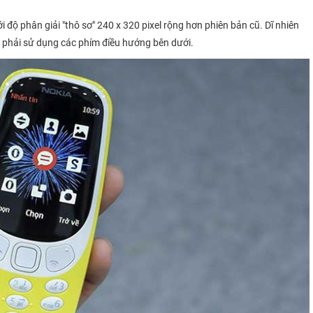
ộ phân giải "thô sơ" 240 x 320 pixel rộng hơn phiên bản cũ. Dĩ nhiên
 phải sử dụng các phím điều hướng bên dưới.