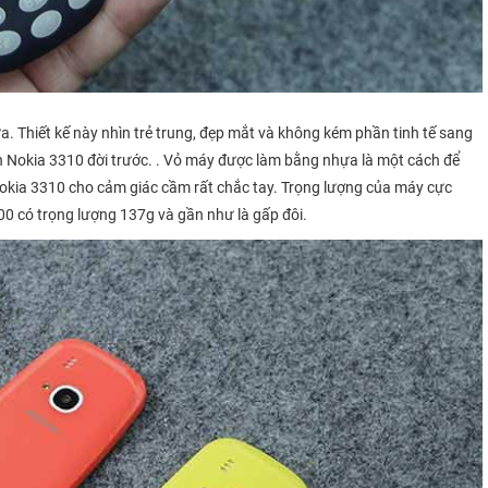
. Thiết kế này nhìn trẻ trung, đẹp mắt và không kém phần tinh tế sang
ản Nokia 3310 đời trước. . Vỏ máy được làm bằng nhựa là một cách để
okia 3310 cho cảm giác cầm rất chắc tay. Trọng lượng của máy cực
0 có trọng lượng 137g và gần như là gấp đôi.