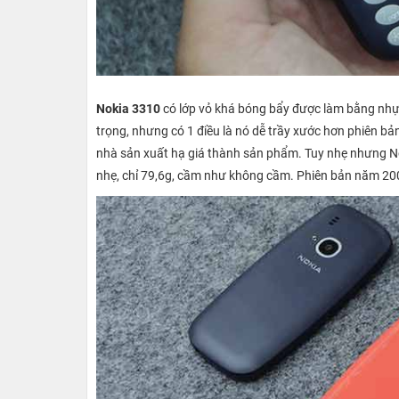
Nokia 3310
có lớp vỏ khá bóng bẩy được làm bằng nhựa
trọng, nhưng có 1 điều là nó dễ trầy xước hơn phiên b
nhà sản xuất hạ giá thành sản phẩm. Tuy nhẹ nhưng N
nhẹ, chỉ 79,6g, cầm như không cầm. Phiên bản năm 200