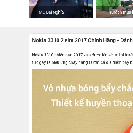
Khách mua hàng tại 24hStore
Nokia 3310 2 sim 2017 Chính Hãng - Đánh gi
Nokia 3310
phiên bản 2017 vừa được lên kệ tại thị trư
tức gây ra hiệu ứng cháy hàng tại tất cả địa điểm bày 