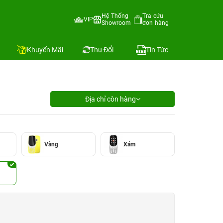
Hệ Thống
Tra cứu
VIP
Showroom
đơn hàng
Khuyến Mãi
Thu Đổi
Tin Tức
Địa chỉ còn hàng
Vàng
Xám