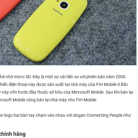
hẻ nhớ micro SD. Đây là một sự cải tiến so với phiên bản năm 2000.
iếc điện thoại này được sản xuất tại nhà máy của FIH Mobile ở Bắc
 này vốn trước đây thuộc sở hữu của Microsoft Mobile. Sau khi bán lại
osoft Mobile cũng bán lại nhà máy cho FIH Mobile.
 còn logo hai bàn tay chạm vào nhau với slogan Connecting People như
 chính hãng