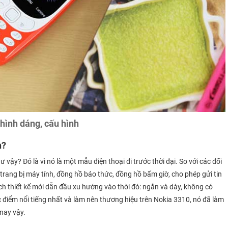
 hình dáng, cấu hình
h?
 vậy? Đó là vì nó là một mẫu điện thoại đi trước thời đại. So với các đối
rang bị máy tính, đồng hồ báo thức, đồng hồ bấm giờ, cho phép gửi tin
h thiết kế mới dẫn đầu xu hướng vào thời đó: ngắn và dày, không có
c điểm nổi tiếng nhất và làm nên thương hiệu trên Nokia 3310, nó đã làm
nay vậy.