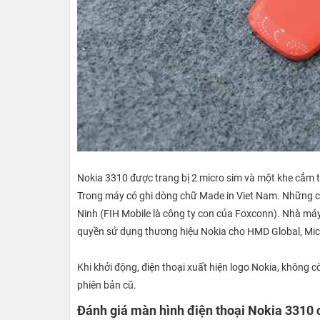
Nokia 3310 được trang bị 2 micro sim và một khe cắm t
Trong máy có ghi dòng chữ Made in Viet Nam. Những ch
Ninh (FIH Mobile là công ty con của Foxconn). Nhà máy
quyền sử dụng thương hiệu Nokia cho HMD Global, Micr
Khi khởi động, điện thoại xuất hiện logo Nokia, không
phiên bản cũ.
Đánh giá màn hình điện thoại Nokia 3310