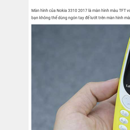
Màn hình của Nokia 3310 2017 là màn hình màu TFT với đ
bạn không thể dùng ngón tay để lướt trên màn hình mà