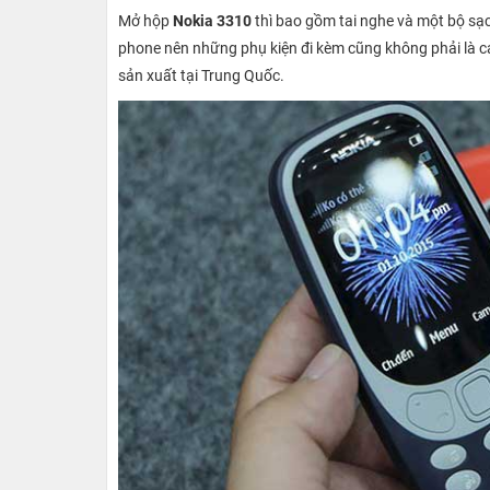
Mở hộp
Nokia 3310
thì bao gồm tai nghe và một bộ sạc
phone nên những phụ kiện đi kèm cũng không phải là c
sản xuất tại Trung Quốc.