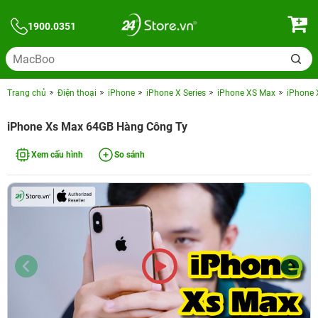
1900.0351
Trang chủ
Điện thoại
iPhone
iPhone X Series
iPhone XS Max
iPhone 
iPhone Xs Max 64GB Hàng Công Ty
Xem cấu hình
So sánh