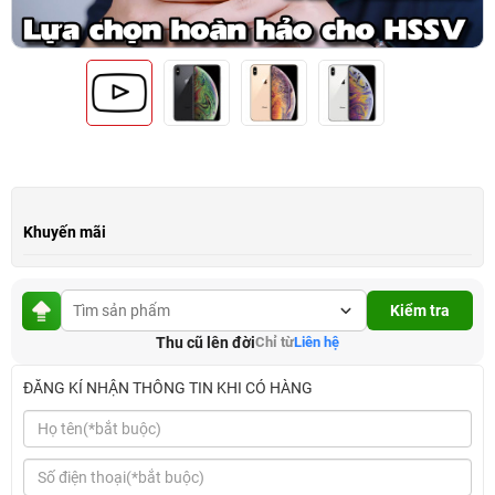
Khuyến mãi
Kiểm tra
Thu cũ lên đời
Chỉ từ
Liên hệ
ĐĂNG KÍ NHẬN THÔNG TIN KHI CÓ HÀNG