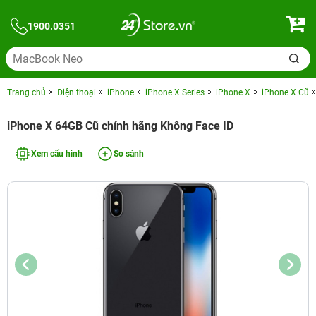
1900.0351
Trang chủ
Điện thoại
iPhone
iPhone X Series
iPhone X
iPhone X Cũ
iPhone X 64GB Cũ chính hãng Không Face ID
Xem cấu hình
So sánh