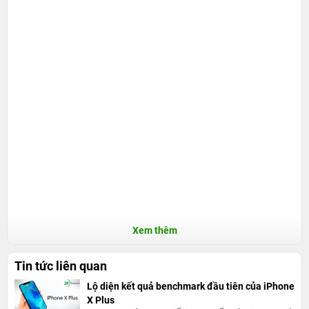
Xem thêm
Tin tức liên quan
Lộ diện kết quả benchmark đầu tiên của iPhone
X Plus