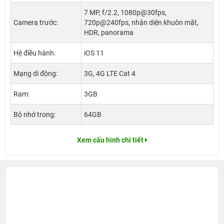
7 MP, f/2.2, 1080p@30fps,
Camera trước:
720p@240fps, nhận diện khuôn mặt,
HDR, panorama
Hệ điều hành:
iOS 11
Mạng di động:
3G, 4G LTE Cat 4
Ram:
3GB
Bộ nhớ trong:
64GB
Xem cấu hình chi tiết