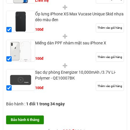
Liên hệ
Ốp lưng iPhone XS Max Vucase Unique Skid nhựa
dẻo màu đen
Thêm vào giỏ hàng
100đ
Miếng dán PPF nhám mặt sau iPhone X
Thêm vào giỏ hàng
100đ
Sạc dự phòng Energizer 10,000mAh /3.7V Li-
Polymer - QE10007BK
Thêm vào giỏ hàng
100đ
Bảo hành :
1 đổi 1 trong 34 ngày
Bảo hành 6 tháng