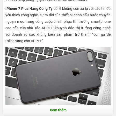
iPhone 7 Plus Hàng Công Ty
có lẽ không còn xa lạ với các tín đồ
yêu thích công nghệ, sự ra đời của thiết bị đánh dấu bước chuyển
ngoạn mục trong công cuộc chinh phục thị trường smartphone
cao cấp của nhà Táo APPLE, khuynh đảo thị trường công nghệ
với doanh số cực khủng biến sản phẩm trở thành “con gà đẻ
trứng vàng cho APPLE”
Xem thêm
iPhone 7 Plus có điểm gì nổi trội?