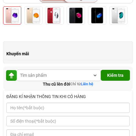
Khuyến mãi
Kiểm tra
Thu cũ lên đời
Chỉ từ
Liên hệ
ĐĂNG KÍ NHẬN THÔNG TIN KHI CÓ HÀNG