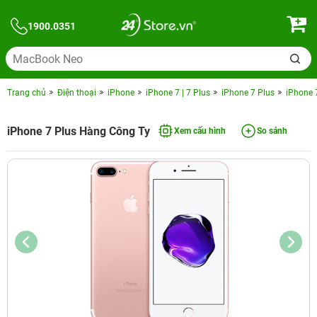
1900.0351
Trang chủ
Điện thoại
iPhone
iPhone 7 | 7 Plus
iPhone 7 Plus
iPhone 
iPhone 7 Plus Hàng Công Ty
Xem cấu hình
So sánh