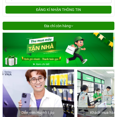
ĐĂNG KÍ NHẬN THÔNG TIN
Địa chỉ còn hàng
Khách mua hàng tại 24hStore
Ca 