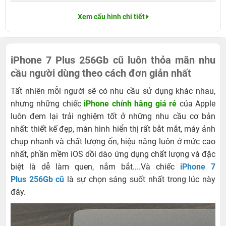
Xem cấu hình chi tiết
iPhone 7 Plus 256Gb cũ luôn thỏa mãn nhu
cầu người dùng theo cách đơn giản nhất
Tất nhiên mỗi người sẽ có nhu cầu sử dụng khác nhau,
nhưng những chiếc
iPhone chính hãng giá rẻ
của Apple
luôn đem lại trải nghiệm tốt ở những nhu cầu cơ bản
nhất: thiết kế đẹp, màn hình hiển thị rất bắt mắt, máy ảnh
chụp nhanh và chất lượng ổn, hiệu năng luôn ở mức cao
nhất, phần mềm iOS dồi dào ứng dụng chất lượng và đặc
biệt là dễ làm quen, nắm bắt....Và chiếc
iPhone 7
Plus 256Gb cũ
là sự chọn sáng suốt nhất trong lúc này
đây.