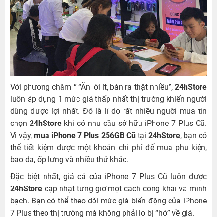
Với phương châm “ “Ăn lời ít, bán ra thật nhiều”,
24hStore
luôn áp dụng 1 mức giá thấp nhất thị trường khiến người
dùng được lợi nhất. Đó là lí do rất nhiều người mua tin
chọn
24hStore
khi có nhu cầu sở hữu iPhone 7 Plus Cũ.
Vì vậy,
mua iPhone 7 Plus 256GB Cũ
tại
24hStore
, bạn có
thể tiết kiệm được một khoản chi phí để mua phụ kiện,
bao da, ốp lưng và nhiều thứ khác.
Đặc biệt nhất, giá cả của iPhone 7 Plus Cũ luôn được
24hStore
cập nhật từng giờ một cách công khai và minh
bạch. Bạn có thể theo dõi mức giá biến động của iPhone
7 Plus theo thị trường mà không phải lo bị “hớ” về giá.