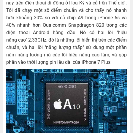
nay trên điện thoại di động ở Hoa Kỳ và cả trên Thế giới.
Tôi đã chạy một số điểm chuẩn và cho thấy nó nhanh
hơn khoảng 30% so với cả chip A9 trong iPhone 6s và
40% nhanh hơn Qualcomm Snapdragon 820 trong các
điện thoại Android hàng đầu. Nó có hai lõi "hiệu
năng cao" 2.33GHz, đó là những lõi hiển thị trên các điểm
chuẩn, và hai lõi "năng lượng thấp" sử dụng một phần
năm năng lượng mà các lõi hiệu năng cao làm, và góp
phần vào thời lượng pin lâu dài của iPhone 7 Plus.