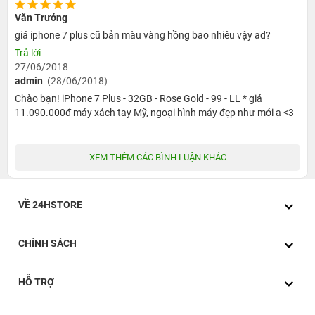
Văn Trưởng
giá iphone 7 plus cũ bản màu vàng hồng bao nhiêu vậy ad?
Trả lời
27/06/2018
admin
(28/06/2018)
Chào bạn! iPhone 7 Plus - 32GB - Rose Gold - 99 - LL * giá
11.090.000đ máy xách tay Mỹ, ngoại hình máy đẹp như mới ạ <3
XEM THÊM CÁC BÌNH LUẬN KHÁC
VỀ 24HSTORE
CHÍNH SÁCH
HỖ TRỢ