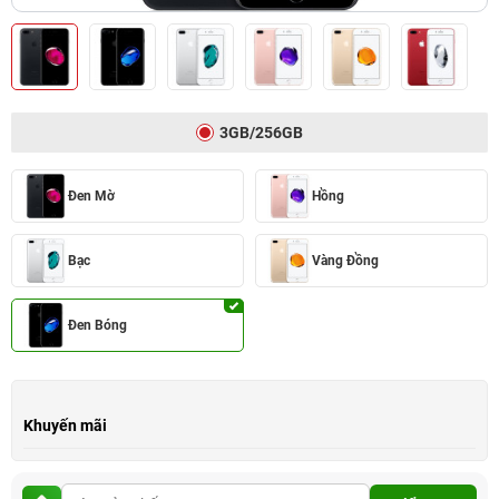
3GB/256GB
Đen Mờ
Hồng
Bạc
Vàng Đồng
Đen Bóng
Khuyến mãi