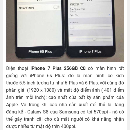
Điện thoại
iPhone 7 Plus 256GB Cũ
có màn hình rất
giống với iPhone 6s Plus: đó là màn hình có kích
thước 5.5 inch tương tự như 6 Plus và 6 Plus, với cùng độ
phân giải (1920 x 1080) và mật độ điểm ảnh ( 401 điểm
ảnh trên mỗi inch): cao nhất của bất kỳ sản phẩm của
Apple. Và trong khi các nhà sản xuất đối thủ lại tăng
đáng kể - Galaxy S8 của Samsung có tới 570ppi - nó có
thể gây tranh cãi cho dù mắt người có khả năng nhận
được nhiều từ mật độ trên 400ppi.