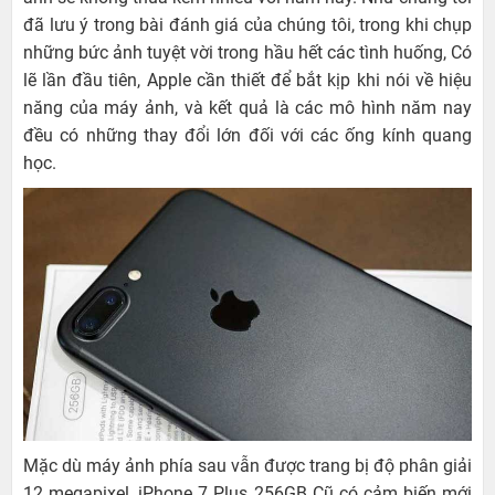
đã lưu ý trong bài đánh giá của chúng tôi, trong khi chụp
những bức ảnh tuyệt vời trong hầu hết các tình huống, Có
lẽ lần đầu tiên, Apple cần thiết để bắt kịp khi nói về hiệu
năng của máy ảnh, và kết quả là các mô hình năm nay
đều có những thay đổi lớn đối với các ống kính quang
học.
Mặc dù máy ảnh phía sau vẫn được trang bị độ phân giải
12 megapixel, iPhone 7 Plus 256GB Cũ có cảm biến mới