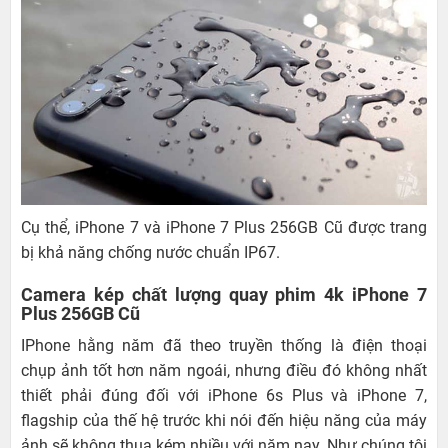
Cụ thể, iPhone 7 và iPhone 7 Plus 256GB Cũ được trang
bị khả năng chống nước chuẩn IP67.
Camera kép chất lượng quay phim 4k iPhone 7
Plus 256GB Cũ
IPhone hằng năm đã theo truyền thống là điện thoại
chụp ảnh tốt hơn năm ngoái, nhưng điều đó không nhất
thiết phải đúng đối với iPhone 6s Plus và iPhone 7,
flagship của thế hệ trước khi nói đến hiệu năng của máy
ảnh sẽ không thua kém nhiều với năm nay. Như chúng tôi