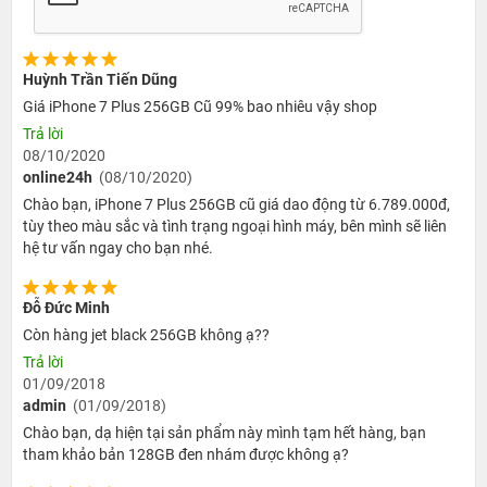
Huỳnh Trần Tiến Dũng
Giá iPhone 7 Plus 256GB Cũ 99% bao nhiêu vậy shop
Trả lời
08/10/2020
online24h
(08/10/2020)
Chào bạn, iPhone 7 Plus 256GB cũ giá dao động từ 6.789.000đ,
tùy theo màu sắc và tình trạng ngoại hình máy, bên mình sẽ liên
hệ tư vấn ngay cho bạn nhé.
Đỗ Đức Minh
Còn hàng jet black 256GB không ạ??
Trả lời
01/09/2018
admin
(01/09/2018)
Chào bạn, dạ hiện tại sản phẩm này mình tạm hết hàng, bạn
tham khảo bản 128GB đen nhám được không ạ?