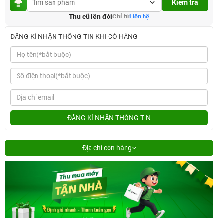
Kiểm tra
Thu cũ lên đời
Chỉ từ
Liên hệ
ĐĂNG KÍ NHẬN THÔNG TIN KHI CÓ HÀNG
ĐĂNG KÍ NHẬN THÔNG TIN
Địa chỉ còn hàng