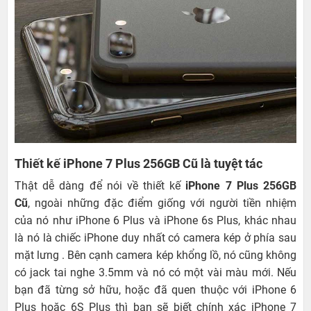
Thiết kế iPhone 7 Plus 256GB Cũ là tuyệt tác
Thật dễ dàng để nói về thiết kế
iPhone 7 Plus 256GB
Cũ
, ngoài những đặc điểm giống với người tiền nhiệm
của nó như iPhone 6 Plus và iPhone 6s Plus, khác nhau
là nó là chiếc iPhone duy nhất có camera kép ở phía sau
mặt lưng . Bên cạnh camera kép khổng lồ, nó cũng không
có jack tai nghe 3.5mm và nó có một vài màu mới. Nếu
bạn đã từng sở hữu, hoặc đã quen thuộc với iPhone 6
Plus hoặc 6S Plus thì bạn sẽ biết chính xác iPhone 7