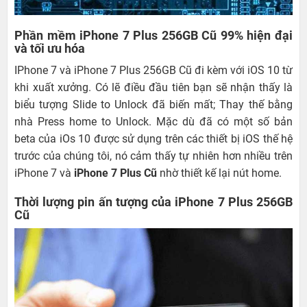
Phần mềm iPhone 7 Plus 256GB Cũ 99% hiện đại
và tối ưu hóa
IPhone 7 và iPhone 7 Plus 256GB Cũ đi kèm với iOS 10 từ
khi xuất xưởng. Có lẽ điều đầu tiên bạn sẽ nhận thấy là
biểu tượng Slide to Unlock đã biến mất; Thay thế bằng
nhà Press home to Unlock. Mặc dù đã có một số bản
beta của iOs 10 được sử dụng trên các thiết bị iOS thế hệ
trước của chúng tôi, nó cảm thấy tự nhiên hơn nhiều trên
iPhone 7 và
iPhone 7 Plus Cũ
nhờ thiết kế lại nút home.
Thời lượng pin ấn tượng của iPhone 7 Plus 256GB
Cũ