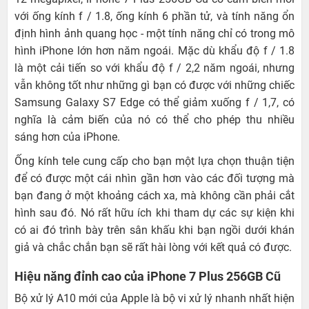
với ống kính f / 1.8, ống kính 6 phần tử, và tính năng ổn
định hình ảnh quang học - một tính năng chỉ có trong mô
hình iPhone lớn hơn năm ngoái. Mặc dù khẩu độ f / 1.8
là một cải tiến so với khẩu độ f / 2,2 năm ngoái, nhưng
vẫn không tốt như những gì bạn có được với những chiếc
Samsung Galaxy S7 Edge có thể giảm xuống f / 1,7, có
nghĩa là cảm biến của nó có thể cho phép thu nhiều
sáng hơn của iPhone.
Ống kính tele cung cấp cho bạn một lựa chọn thuận tiện
để có được một cái nhìn gần hơn vào các đối tượng mà
bạn đang ở một khoảng cách xa, mà không cần phải cắt
hình sau đó. Nó rất hữu ích khi tham dự các sự kiện khi
có ai đó trình bày trên sân khấu khi bạn ngồi dưới khán
giả và chắc chắn bạn sẽ rất hài lòng với kết quả có được.
Hiệu năng đỉnh cao của iPhone 7 Plus 256GB Cũ
Bộ xử lý A10 mới của Apple là bộ vi xử lý nhanh nhất hiện