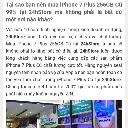
Tại sao bạn nên mua iPhone 7 Plus 256GB Cũ
99% tại 24hStore mà không phải là bất cứ
một nơi nào khác?
Với hơn 10 năm kinh nghiệm trong kinh doanh di động,
24hStore
luôn đi đầu về giá cả, dịch vụ và chất lượng.
Mua iPhone 7 Plus 256GB Cũ tại
24hStore
là bạn sẽ
không phải lo lắng bất cứ điều gì.
24hStore
luôn được
lòng khách hàng bằng việc cung cấp các sản phẩm
iPhone 7 Plus Cũ chất lượng cực tốt. Hàng nguyên seal
nguyên tem nhãn bảo vệ của Apple nên bạn hoàn toàn có
thể yên tâm chất lượng iPhone 7 Plus Cũ tại
24hStore
.
Chúng tôi cam kết hoàn trả 200% giá trị sản phẩm nếu
phát hiện máy không nguyên ZIN.