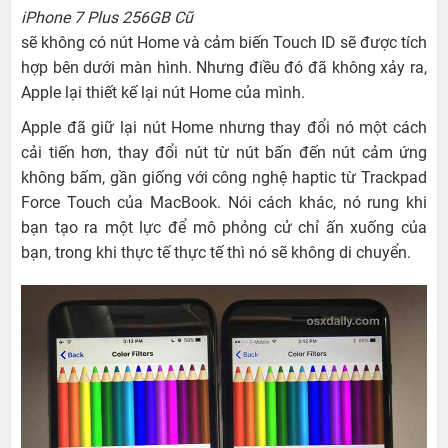
iPhone 7 Plus 256GB Cũ
sẽ không có nút Home và cảm biến Touch ID sẽ được tích
hợp bên dưới màn hình. Nhưng điều đó đã không xảy ra,
Apple lại thiết kế lại nút Home của mình.
Apple đã giữ lại nút Home nhưng thay đổi nó một cách
cải tiến hơn, thay đổi nút từ nút bấn đến nút cảm ứng
không bấm, gần giống với công nghệ haptic từ Trackpad
Force Touch của MacBook. Nói cách khác, nó rung khi
bạn tạo ra một lực để mô phỏng cử chỉ ấn xuống của
bạn, trong khi thực tế thực tế thì nó sẽ không di chuyển.