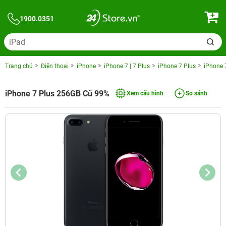
1900.0351
Trang chủ
Điện thoại
iPhone
iPhone 7 | 7 Plus
iPhone 7 Plus
iPhone 
iPhone 7 Plus 256GB Cũ 99%
Xem cấu hình
So sánh