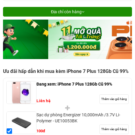
Địa chỉ còn hàng
Ưu đãi hấp dẫn khi mua kèm iPhone 7 Plus 128Gb Cũ 99%
Đang xem:
iPhone 7 Plus 128Gb Cũ 99%
Thêm vào giỏ hàng
Liên hệ
Sạc dự phòng Energizer 10,000mAh /3.7V Li-
Polymer - UE10053BK
Thêm vào giỏ hàng
100đ