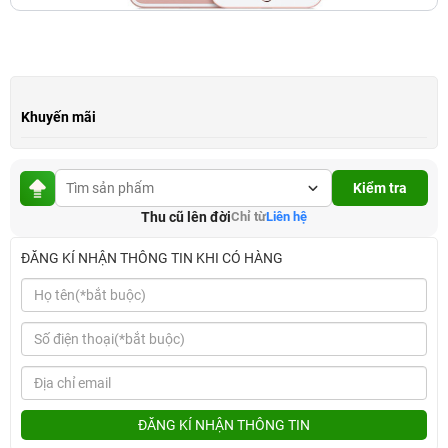
Khuyến mãi
Kiểm tra
Thu cũ lên đời
Chỉ từ
Liên hệ
ĐĂNG KÍ NHẬN THÔNG TIN KHI CÓ HÀNG
ĐĂNG KÍ NHẬN THÔNG TIN