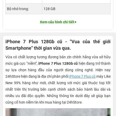
Bộ nhớ trong:
128 GB
Xem cấu hình chi tiết
iPhone 7 Plus 128Gb cũ - "Vua của thế giới
Smartphone" thời gian vừa qua.
Vừa có chất lượng tương đương bản zin chính hãng vừa sở hữu
mức giá cực “mềm”,
iPhone 7 Plus 128Gb cũ
hiện đang trở thành
sự lựa chọn hàng đầu của người dùng công nghệ.
Hiện nay
24hStore hiện đang là địa chỉ phân phối
iPhone 7 Plus cũ
máy Like
New 99% hàng như mới, chất lượng với mức giá thuộc top tốt
nhất trên thị trường bên cạnh chính sách bảo hành lâu dài và
nhiều ưu đãi độc quyền. Những thông tin dưới đây sẽ giúp bạn
củng cố hơn niềm tin khi mua hàng tại 24hStore.