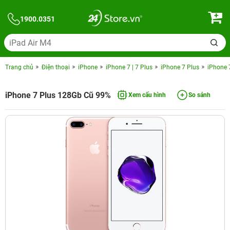
1900.0351
Trang chủ
Điện thoại
iPhone
iPhone 7 | 7 Plus
iPhone 7 Plus
iPhone 
iPhone 7 Plus 128Gb Cũ 99%
Xem cấu hình
So sánh