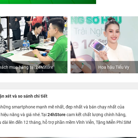
ách mua hàng tại 24hStore
Hoa hậu Tiểu Vy
 xét và so sánh chi tiết
những smartphone mạnh mẽ nhất, đẹp nhất và bán chạy nhất của
, hiệu năng và giá nhé.Tại
24hStore
c
am kết chất lượng chính hãng,
u dài lên đến 12 tháng, hỗ trợ phần mềm Vĩnh Viễn, Tặng Miễn Phí SIM