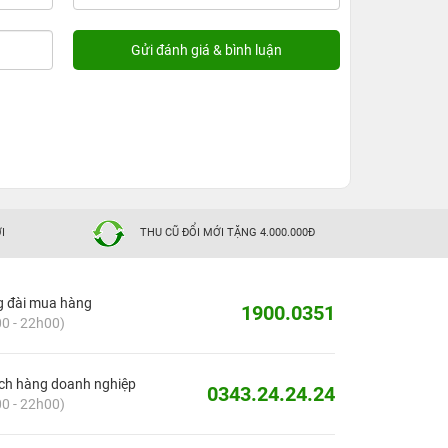
I
THU CŨ ĐỔI MỚI TẶNG 4.000.000Đ
g đài mua hàng
1900.0351
0 - 22h00)
ch hàng doanh nghiệp
0343.24.24.24
0 - 22h00)