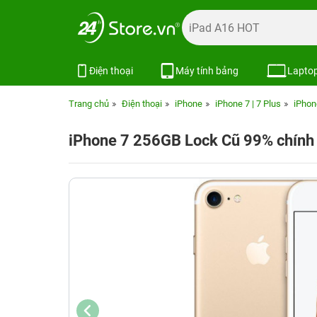
Điện thoại
Máy tính bảng
Lapto
Trang chủ
Điện thoại
iPhone
iPhone 7 | 7 Plus
iPhon
iPhone 7 256GB Lock Cũ 99% chính