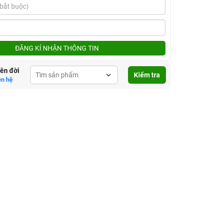
ĐĂNG KÍ NHẬN THÔNG TIN
lên đời
Kiểm tra
ên hệ