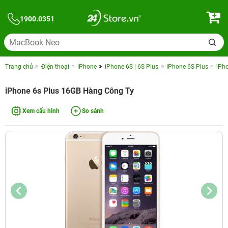
1900.0351
Trang chủ
Điện thoại
iPhone
iPhone 6S | 6S Plus
iPhone 6S Plus
iPh
iPhone 6s Plus 16GB Hàng Công Ty
Xem cấu hình
So sánh