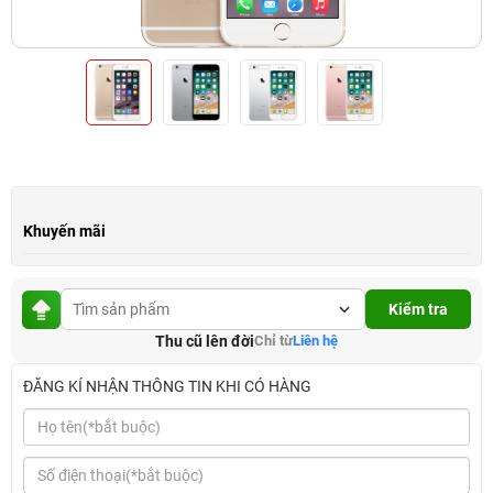
Khuyến mãi
Kiểm tra
Thu cũ lên đời
Chỉ từ
Liên hệ
ĐĂNG KÍ NHẬN THÔNG TIN KHI CÓ HÀNG