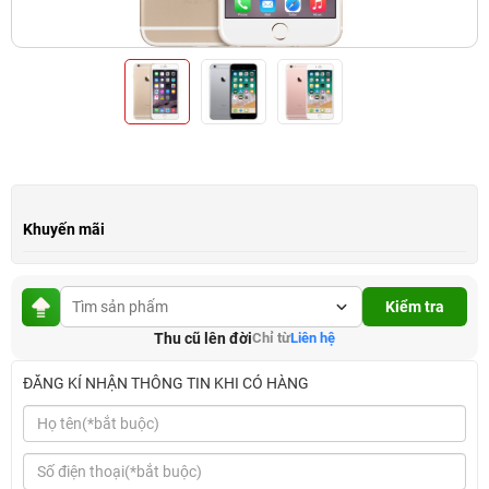
Khuyến mãi
Kiểm tra
Thu cũ lên đời
Chỉ từ
Liên hệ
ĐĂNG KÍ NHẬN THÔNG TIN KHI CÓ HÀNG