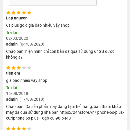
Lap nguyen
6s plus gold giá bao nhiêu vậy shop
Trả lời
02/03/2020
admin
(04/03/2020)
Chào bạn, hiện mình chỉ còn bản đã qua sử dụng 64GB được
không ạ?
tien em
gia bao nhieu vay shop
Trả lời
16/08/2018
admin
(17/08/2018)
Chào bạn! Dạ sản phẩm này đang tạm hết hàng, bạn tham khảo
máy đã qua sử dụng nha bạn https://24hstore.vn/iphone-6s-plus-
cu/iphone-6s-plus-16gb-cu-98-p448