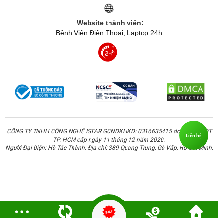
Website thành viên:
Bệnh Viện Điện Thoại, Laptop 24h
CÔNG TY TNHH CÔNG NGHỆ ISTAR GCNDKHKD: 0316635415 do Sở KH & ĐT
Liên hệ
TP. HCM cấp ngày 11 tháng 12 năm 2020.
Người Đại Diện: Hồ Tác Thành. Địa chỉ: 389 Quang Trung, Gò Vấp, Hồ Chí Minh.