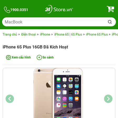
1900.0351
Trang chủ
Điện thoại
iPhone
iPhone 6S | 6S Plus
iPhone 6S Plus
iPh
iPhone 6S Plus 16GB Đã Kích Hoạt
Xem cấu hình
So sánh