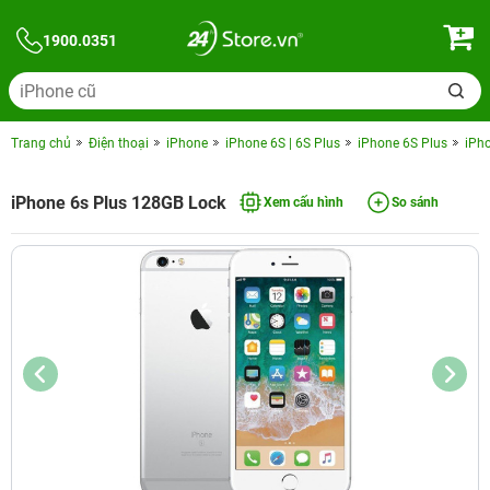
1900.0351
Trang chủ
Điện thoại
iPhone
iPhone 6S | 6S Plus
iPhone 6S Plus
iPh
iPhone 6s Plus 128GB Lock
Xem cấu hình
So sánh