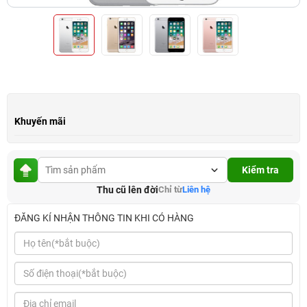
Khuyến mãi
Kiểm tra
Thu cũ lên đời
Chỉ từ
Liên hệ
ĐĂNG KÍ NHẬN THÔNG TIN KHI CÓ HÀNG