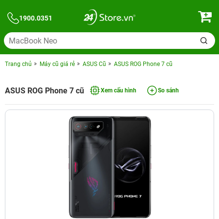
1900.0351
Trang chủ
Máy cũ giá rẻ
ASUS Cũ
ASUS ROG Phone 7 cũ
ASUS ROG Phone 7 cũ
Xem cấu hình
So sánh