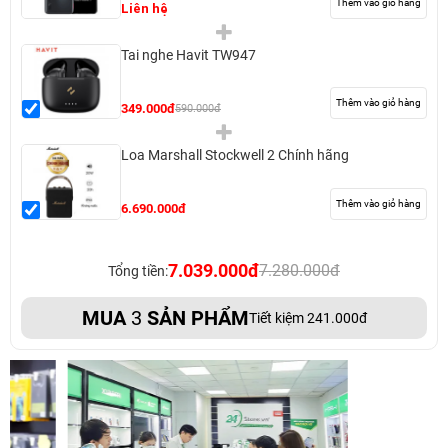
Thêm vào giỏ hàng
Liên hệ
Tai nghe Havit TW947
Thêm vào giỏ hàng
349.000đ
590.000đ
Loa Marshall Stockwell 2 Chính hãng
Thêm vào giỏ hàng
6.690.000đ
7.039.000đ
7.280.000đ
Tổng tiền:
MUA
3
SẢN PHẨM
Tiết kiệm 241.000đ