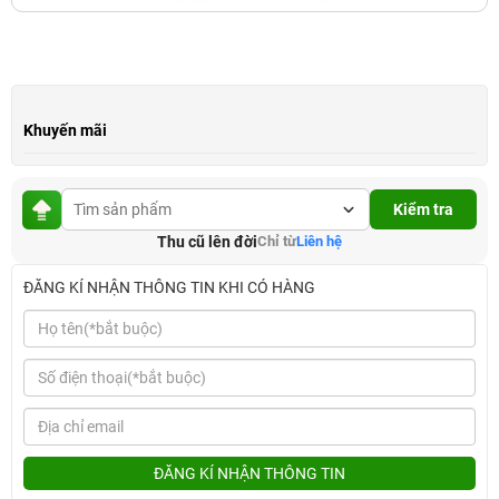
Khuyến mãi
Kiểm tra
Thu cũ lên đời
Chỉ từ
Liên hệ
ĐĂNG KÍ NHẬN THÔNG TIN KHI CÓ HÀNG
ĐĂNG KÍ NHẬN THÔNG TIN