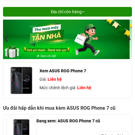
Địa chỉ còn hàng
Xem ASUS ROG Phone 7
Giá:
Liên hệ
Mức chênh lệch giá:
Liên hệ
Ưu đãi hấp dẫn khi mua kèm ASUS ROG Phone 7 cũ
Đang xem:
ASUS ROG Phone 7 cũ