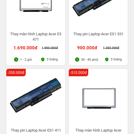
Thay màn hình Laptop Acer E5
Thay pin Laptop Acer ES1 531
471
1.690.000đ
900.000đ
1.900.000đ
1.350.000đ
3 tháng
3 tháng
1 - 2 giờ
30 - 45 phút
-350.000đ
-510.000đ
Thay pin Laptop Acer ES1 411
Thay màn hình Laptop Acer