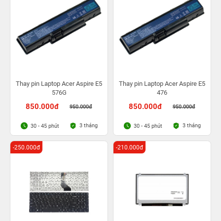
Thay pin Laptop Acer Aspire E5
Thay pin Laptop Acer Aspire E5
576G
476
850.000đ
850.000đ
950.000đ
950.000đ
3 tháng
3 tháng
30 - 45 phút
30 - 45 phút
-250.000đ
-210.000đ