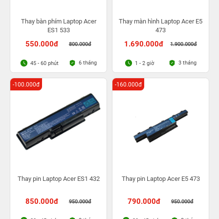
Thay bàn phím Laptop Acer
Thay màn hình Laptop Acer E5
ES1 533
473
550.000đ
1.690.000đ
800.000đ
1.900.000đ
6 tháng
3 tháng
45 - 60 phút
1 - 2 giờ
-100.000đ
-160.000đ
Thay pin Laptop Acer ES1 432
Thay pin Laptop Acer E5 473
850.000đ
790.000đ
950.000đ
950.000đ