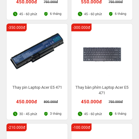
450.000đ
550.000đ
750.000đ
750.000đ
6 tháng
6 tháng
45 - 60 phút
45 - 60 phút
-350.000đ
-300.000đ
Thay pin Laptop Acer E5 471
Thay bàn phím Laptop Acer E5
471
450.000đ
450.000đ
800.000đ
750.000đ
3 tháng
6 tháng
30 - 45 phút
45 - 60 phút
-210.000đ
-100.000đ