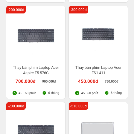
-200.000đ
-300.000đ
Thay bàn phím Laptop Acer
Thay bàn phím Laptop Acer
Aspire E5 576G
ES1 411
700.000đ
450.000đ
900.000đ
750.000đ
6 tháng
6 tháng
45 - 60 phút
45 - 60 phút
-200.000đ
-510.000đ