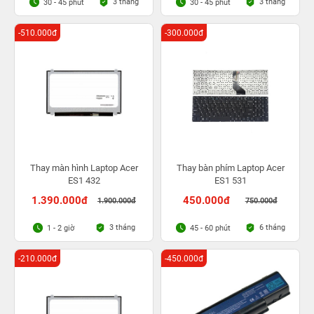
3 tháng
3 tháng
30 - 45 phút
30 - 45 phút
-510.000đ
-300.000đ
Thay màn hình Laptop Acer
Thay bàn phím Laptop Acer
ES1 432
ES1 531
1.390.000đ
450.000đ
1.900.000đ
750.000đ
3 tháng
6 tháng
1 - 2 giờ
45 - 60 phút
-210.000đ
-450.000đ