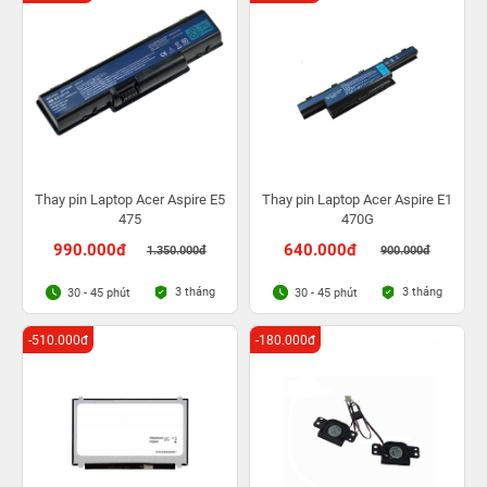
Thay pin Laptop Acer Aspire E5
Thay pin Laptop Acer Aspire E1
475
470G
990.000đ
640.000đ
1.350.000đ
900.000đ
3 tháng
3 tháng
30 - 45 phút
30 - 45 phút
-510.000đ
-180.000đ