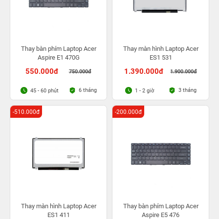
Thay bàn phím Laptop Acer
Thay màn hình Laptop Acer
Aspire E1 470G
ES1 531
550.000đ
1.390.000đ
750.000đ
1.900.000đ
6 tháng
3 tháng
45 - 60 phút
1 - 2 giờ
-510.000đ
-200.000đ
Thay màn hình Laptop Acer
Thay bàn phím Laptop Acer
ES1 411
Aspire E5 476