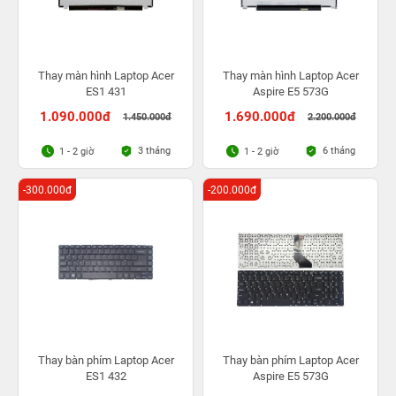
Thay màn hình Laptop Acer
Thay màn hình Laptop Acer
ES1 431
Aspire E5 573G
1.090.000đ
1.690.000đ
1.450.000đ
2.200.000đ
3 tháng
6 tháng
1 - 2 giờ
1 - 2 giờ
-300.000đ
-200.000đ
Thay bàn phím Laptop Acer
Thay bàn phím Laptop Acer
ES1 432
Aspire E5 573G