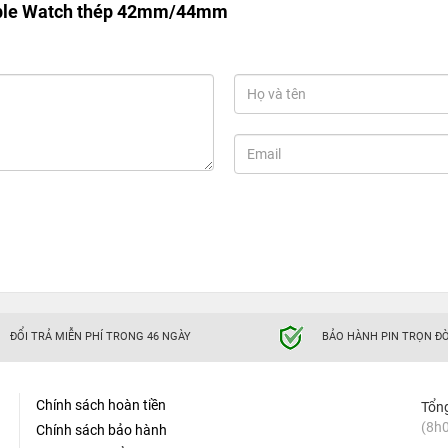
pple Watch thép 42mm/44mm
ĐỔI TRẢ MIỄN PHÍ TRONG 46 NGÀY
BẢO HÀNH PIN TRỌN ĐỜ
Chính sách hoàn tiền
Tổn
(8h0
Chính sách bảo hành