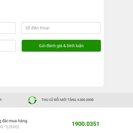
I
THU CŨ ĐỔI MỚI TẶNG 4.000.000Đ
g đài mua hàng
1900.0351
0 - 22h00)