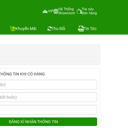
Hệ Thống
Tra cứu
VIP
Showroom
đơn hàng
Địa chỉ còn hàng
Khuyến Mãi
Thu Đổi
Tin Tức
THÔNG TIN KHI CÓ HÀNG
ĐĂNG KÍ NHẬN THÔNG TIN