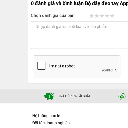
0 đánh giá và bình luận
Bộ dây đeo tay A
Chọn đánh giá của bạn
TRẢ GÓP 0% LÃI SUẤT
Hệ thống bán lẻ
Đối tác doanh nghiệp