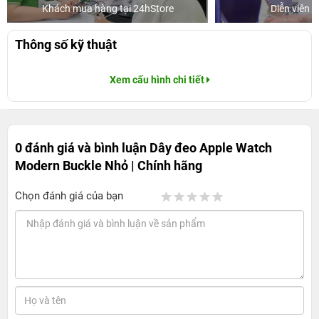
Khách mua hàng tại 24hStore
Diễn viên 
Thông số kỹ thuật
Xem cấu hình chi tiết
0 đánh giá và bình luận
Dây đeo Apple Watch
Modern Buckle Nhỏ | Chính hãng
Chọn đánh giá của bạn