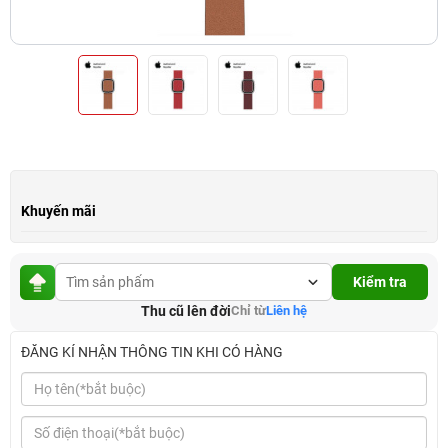
Khuyến mãi
Kiểm tra
Thu cũ lên đời
Chỉ từ
Liên hệ
ĐĂNG KÍ NHẬN THÔNG TIN KHI CÓ HÀNG