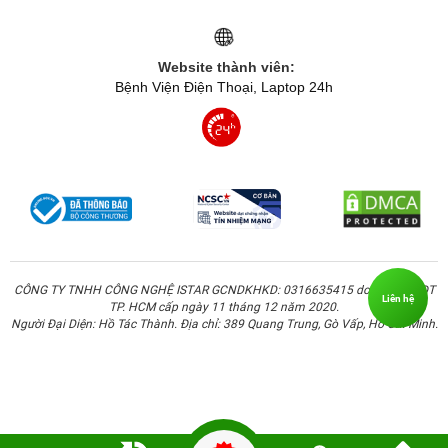
Website thành viên:
Bệnh Viện Điện Thoại, Laptop 24h
CÔNG TY TNHH CÔNG NGHỆ ISTAR GCNDKHKD: 0316635415 do Sở KH & ĐT
Liên hệ
TP. HCM cấp ngày 11 tháng 12 năm 2020.
Người Đại Diện: Hồ Tác Thành. Địa chỉ: 389 Quang Trung, Gò Vấp, Hồ Chí Minh.