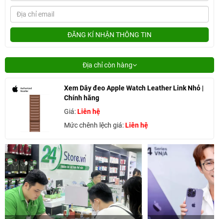
ĐĂNG KÍ NHẬN THÔNG TIN
Địa chỉ còn hàng
Xem Dây đeo Apple Watch Leather Link Nhỏ |
Chính hãng
Giá:
Liên hệ
Mức chênh lệch giá:
Liên hệ