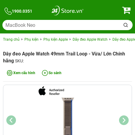
1900.0351
Trang chủ
Phụ kiện
Phụ kiện Apple
Dây đeo Apple Watch
Dây đeo Appl
Dây đeo Apple Watch 49mm Trail Loop - Vừa/ Lớn Chính
hãng
SKU:
Xem cấu hình
So sánh