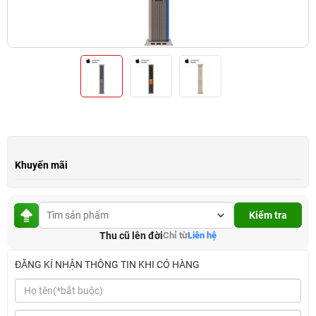
Khuyến mãi
Kiểm tra
Thu cũ lên đời
Chỉ từ
Liên hệ
ĐĂNG KÍ NHẬN THÔNG TIN KHI CÓ HÀNG