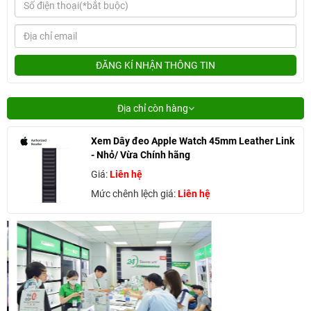
ĐĂNG KÍ NHẬN THÔNG TIN
Địa chỉ còn hàng
Xem Dây đeo Apple Watch 45mm Leather Link
- Nhỏ/ Vừa Chính hãng
Giá:
Liên hệ
Mức chênh lệch giá:
Liên hệ