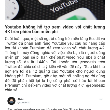
Youtube không hỗ trợ xem video với chất lượng
4K trên phiên bản miễn phí
Cuối tuần qua, một số người dùng trên nền tảng Reddit và
Twitter đã phản ánh rằng Youtube yêu cầu họ nâng cấp
lên tài khoản Premium để xem video với chất lượng 4K.
Thông tin này đồng nghĩa với việc nếu bạn là người dùng
miễn phí, bạn sẽ bị hạn chế phát video YouTube ở chất
lượng tối đa là 1440p. Tài khoản tên @sodesix trên
Twitter đã chia sẻ chia ý kiến về vấn đề này: “Sau khi thử
nghiệm tối đa 12 quảng cáo Youtube cho người dùng
không phải Premium, giờ đây, một số những người dùng
đó đã phản hồi lại là họ cũng phải sở hữu tài khoản
Premium chỉ để xem video với chất lượng 4K”, @sondesix
chia sẻ.