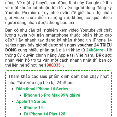
dùng. Về mặt lý thuyết, sau động thái này, Google sẽ thu
về một khoản lợi nhuận lớn từ việc người dùng đăng ký
Youtube Premium. Tuy nhiên vấn đề giới hạn độ phân
giải video chưa diễn ra rộng rãi, không có quá nhiều
người dùng nhận được thông báo trên.
Bạn có nhu cầu trải nghiệm xem video Youtube với chất
lượng tuyệt vời trên smartphone thuộc phân khúc cao
cấp? Hãy nhanh tay đăng ký nhận thông tin iPhone 14
series ngay bây giờ sẽ được săn ngay
voucher 24 TRIỆU
ĐỒNG
cùng nhiều phần quà giá trị khác từ
24hStore
- Hệ
thống ủy quyền chính hãng Apple tại Việt Nam. Để được
nhân viên hỗ trợ tư vấn một cách nhanh nhất thì bạn có
thể liên hệ số hotline
19000351
.
Tham khảo các siêu phẩm đình đám bán chạy nhất
nhà "
Táo
" vừa cập bến tại 24hStore:
Điện thoại iPhone 16 Series
iPhone 16 Pro Max 99% giá rẻ
Apple 14 Series
iPhone 14
Đt iPhone 14 Plus 128