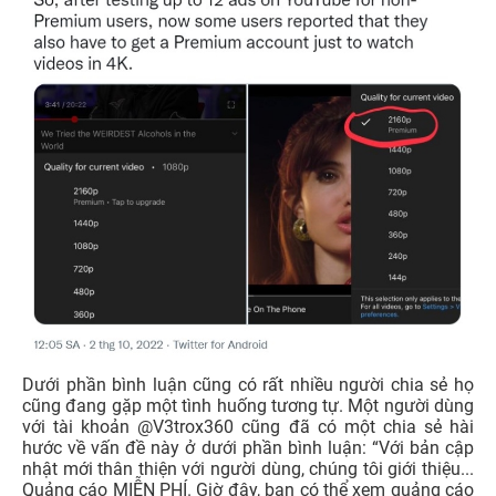
Dưới phần bình luận cũng có rất nhiều người chia sẻ họ
cũng đang gặp một tình huống tương tự. Một người dùng
với tài khoản @V3trox360 cũng đã có một chia sẻ hài
hước về vấn đề này ở dưới phần bình luận: “Với bản cập
nhật mới thân thiện với người dùng, chúng tôi giới thiệu...
Quảng cáo MIỄN PHÍ. Giờ đây, bạn có thể xem quảng cáo