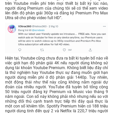
trên Youtube miễn phí trên mọi thiết bị bất kỳ lúc nào,
người dùng Premium của chúng tôi sẽ có thể xem video
lên đến độ phân giải 360p và đăng ký Premium Pro Max
Ultra sẽ cho phép video full HD”.
Hiện tại, Youtube cũng chưa đưa ra bất kì tuyên bố nào về
việc giới hạn độ phân giải 4K nếu người dùng không sử
dụng tài khoản Youtube Premium. Không biết liệu đây chỉ
là thử nghiệm hay Youtube thực sự đang muốn giới hạn
người dùng miễn phí ở độ phân giải 1440p. Tuy nhiên,
một động thái như thế này cũng không nằm ngoài dự
đoán của nhiều người. YouTube đã tuyên bố tổng cộng
50 triệu người đăng ký Premium và Music vào tháng 9
năm ngoái. Con số này không phải nhỏ nhưng nếu so với
những đối thủ cạnh tranh trực tiếp thì đây quả thực là
một con số khiêm tốn. Spotify Premium hiện có 188 triệu
người dùng tính đến quý 2 và Netflix là 220,7 triệu người