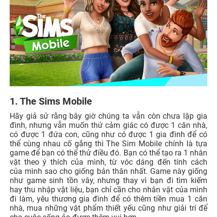
1. The Sims Mobile
Hãy giả sử rằng bây giờ chúng ta vẫn còn chưa lập gia
đình, nhưng vẫn muốn thử cảm giác có được 1 căn nhà,
có được 1 đứa con, cũng như có được 1 gia đình để có
thể cùng nhau cố gắng thì The Sim Mobile chính là tựa
game để bạn có thể thử điều đó. Bạn có thể tạo ra 1 nhân
vật theo ý thích của mình, từ vóc dáng đến tính cách
của mình sao cho giống bản thân nhất. Game này giống
như game sinh tồn vây, nhưng thay vì bạn đi tìm kiếm
hay thu nhập vật liệu, bạn chỉ cần cho nhân vật của mình
đi làm, yêu thương gia đình để có thêm tiền mua 1 căn
nhà, mua những vật phẩm thiết yếu cũng như giải trí để