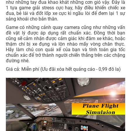
như những tay đua khao khát những cơn gió vậy. Đây là
1 tựa game giải stress cực hay, hãy điều khiển chiếc xe
đua, bẻ lái và đốt lốp xe cực kì ngầu lòi để đem lại 1 sự
sảng khoái cho bản thân.
Game có những cảnh quay camera cũng như những vấn
đề vật lý được áp dụng rất chuẩn xác. Đồng thời bạn
cũng sẽ cảm nhận được cảm giác khi đâm xe khác, hoặc
thậm chí bị xe đụng và lộn nhào mấy vòng chân thực.
Hãy làm chủ con quái xế của bạn và tính toán gia tốc
chuẩn xác để trở thành người chiến thắng trên các chặng
đường nhé.
Giá cả: Miễn phí (Ưu đãi xóa hết quảng cáo - 0,99 đô la)