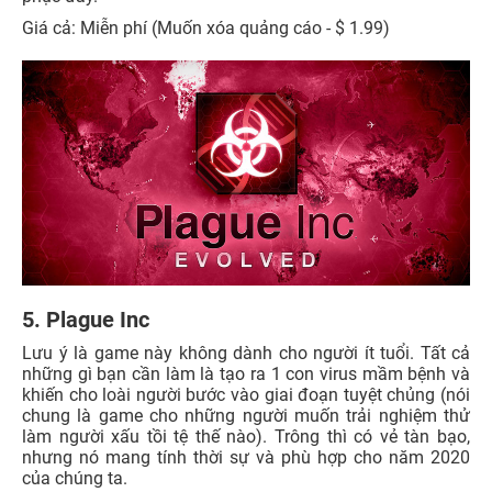
Giá cả: Miễn phí (Muốn xóa quảng cáo - $ 1.99)
5. Plague Inc
Lưu ý là game này không dành cho người ít tuổi. Tất cả
những gì bạn cần làm là tạo ra 1 con virus mầm bệnh và
khiến cho loài người bước vào giai đoạn tuyệt chủng (nói
chung là game cho những người muốn trải nghiệm thử
làm người xấu tồi tệ thế nào). Trông thì có vẻ tàn bạo,
nhưng nó mang tính thời sự và phù hợp cho năm 2020
của chúng ta.