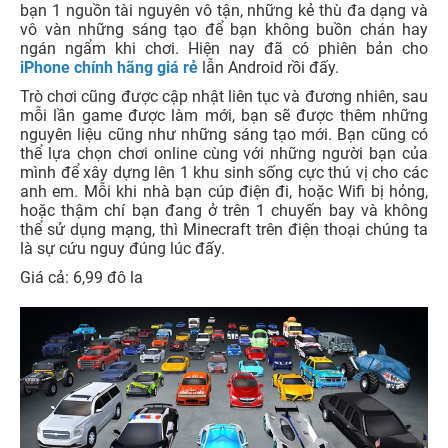
bạn 1 nguồn tài nguyên vô tận, những kẻ thù đa dạng và
vô vàn những sáng tạo để bạn không buồn chán hay
ngán ngẩm khi chơi. Hiện nay đã có phiên bản cho
iPhone chính hãng giá rẻ
lẫn Android rồi đấy.
Trò chơi cũng được cập nhật liên tục và đương nhiên, sau
mỗi lần game được làm mới, bạn sẽ được thêm những
nguyên liệu cũng như những sáng tạo mới. Bạn cũng có
thể lựa chọn chơi online cùng với những người bạn của
mình để xây dựng lên 1 khu sinh sống cực thú vị cho các
anh em. Mỗi khi nhà bạn cúp điện đi, hoặc Wifi bị hỏng,
hoặc thậm chí bạn đang ở trên 1 chuyến bay và không
thể sử dụng mạng, thì Minecraft trên điện thoại chúng ta
là sự cứu nguy đúng lúc đấy.
Giá cả: 6,99 đô la