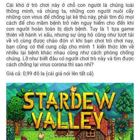
Cái khó ở trò chơi này ở chỗ con người là chủng loài
thông minh, và chúng ta, những con người nuôi cấy
những con virus để chống lại kẻ thù này, phải tìm đủ mọi
cách để cho mầm bệnh trở nên nguy hiểm cho đến khi
con người hoàn toàn bị dịch bệnh. Tuy là 1 tựa game
thiên về hành vi xấu, nhưng sự ủng hộ cũng như lượt tải
về vô cùng được chào đón vì khi bạn chơi trò chơi nay,
bạn cũng có thể cung cấp cho mình 1 kiến thức lớn về
nhiều lại bệnh khác nhau cũng như cách phòng chống
chúng. Lỡ như biết đâu có người chơi trò này và tìm được
cách chống lại virus corona thì sao nhỉ?
Giá cả: 0,99 đô la (cái giá nói lên tất cả)