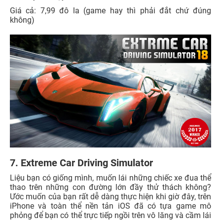
Giá cả: 7,99 đô la (game hay thì phải đắt chứ đúng
không)
7. Extreme Car Driving Simulator
Liệu bạn có giống mình, muốn lái những chiếc xe đua thể
thao trên những con đường lớn đầy thử thách không?
Ước muốn của bạn rất dễ dàng thực hiện khi giờ đây, trên
iPhone và toàn thể nền tản iOS đã có tựa game mô
phỏng để bạn có thể trực tiếp ngồi trên vô lăng và cầm lái