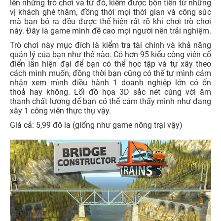
lên những trò chơi và từ đó, kiếm được bộn tiền từ những
vị khách ghé thăm, đồng thời mọi thời gian và công sức
mà bạn bỏ ra đều được thể hiện rất rõ khi chơi trò chơi
này. Đây là game mình đề cao mọi người nên trải nghiệm.
Trò chơi này mục đích là kiểm tra tài chính và khả năng
quản lý của bạn như thế nào. Có hơn 95 kiểu công viên cổ
điển lẫn hiện đại để bạn có thể học tập và tự xây theo
cách mình muốn, đồng thời bạn cũng có thể tự mình cảm
nhận xem mình điều hành 1 doanh nghiệp lớn có ổn
thoả hay không. Lối đồ họa 3D sắc nét cùng với âm
thanh chất lượng để bạn có thể cảm thấy mình như đang
xây 1 công viên thực thụ vậy.
Giá cả: 5,99 đô la (giống như game nông trại vậy)