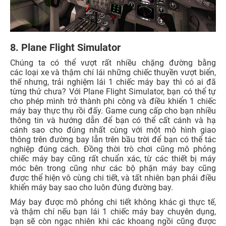
8. Plane Flight Simulator
Chúng ta có thể vượt rất nhiều chặng đường bằng
các loại xe và thậm chí lái những chiếc thuyền vượt biển,
thế nhưng, trải nghiệm lái 1 chiếc máy bay thì có ai đã
từng thử chưa? Với Plane Flight Simulator, bạn có thể tự
cho phép mình trở thành phi công và điều khiển 1 chiếc
máy bay thực thụ rồi đấy. Game cung cấp cho bạn nhiều
thông tin và hướng dẫn để bạn có thể cất cánh và hạ
cánh sao cho đúng nhất cùng với một mô hình giao
thông trên đường bay lẫn trên bầu trời để bạn có thể tác
nghiệp đúng cách. Đồng thời trò chơi cũng mô phỏng
chiếc máy bay cũng rất chuẩn xác, từ các thiết bị máy
móc bên trong cũng như các bộ phận máy bay cũng
được thể hiện vô cùng chi tiết, và tất nhiên bạn phải điều
khiển máy bay sao cho luôn đúng đường bay.
Máy bay được mô phỏng chi tiết không khác gì thực tế,
và thậm chí nếu bạn lái 1 chiếc máy bay chuyên dụng,
bạn sẽ còn ngạc nhiên khi các khoang ngồi cũng được