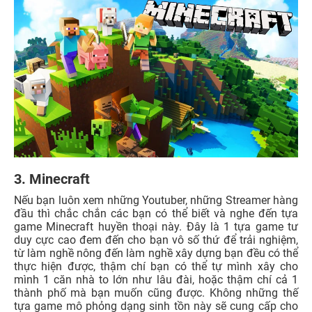
3. Minecraft
Nếu bạn luôn xem những Youtuber, những Streamer hàng
đầu thì chắc chắn các bạn có thể biết và nghe đến tựa
game Minecraft huyền thoại này. Đây là 1 tựa game tư
duy cực cao đem đến cho bạn vô số thứ để trải nghiệm,
từ làm nghề nông đến làm nghề xây dựng bạn đều có thể
thực hiện được, thậm chí bạn có thể tự mình xây cho
mình 1 căn nhà to lớn như lâu đài, hoặc thậm chí cả 1
thành phố mà bạn muốn cũng được. Không những thế
tựa game mô phỏng dạng sinh tồn này sẽ cung cấp cho