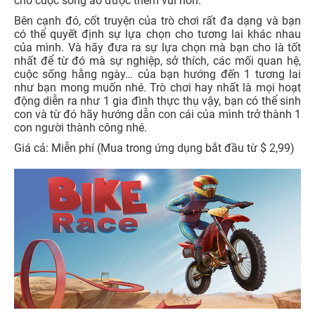
cho cuộc sống ảo được thêm vui hơn.
Bên cạnh đó, cốt truyện của trò chơi rất đa dạng và bạn
có thể quyết định sự lựa chọn cho tương lai khác nhau
của mình. Và hãy đưa ra sự lựa chọn mà bạn cho là tốt
nhất để từ đó mà sự nghiệp, sở thích, các mối quan hệ,
cuộc sống hằng ngày… của bạn hướng đến 1 tương lai
như bạn mong muốn nhé. Trò chơi hay nhất là mọi hoạt
động diễn ra như 1 gia đình thực thụ vậy, bạn có thể sinh
con và từ đó hãy hướng dẫn con cái của mình trở thành 1
con người thành công nhé.
Giá cả: Miễn phí (Mua trong ứng dụng bắt đầu từ $ 2,99)