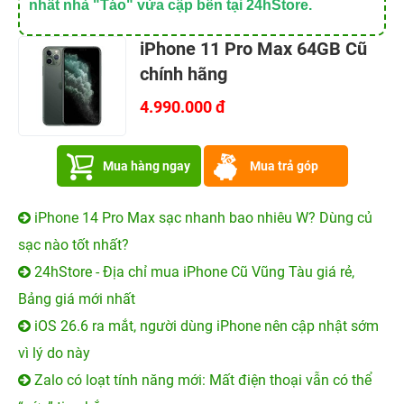
nhất nhà "Táo" vừa cập bến tại 24hStore.
iPhone 11 Pro Max 64GB Cũ
chính hãng
4.990.000 đ
Mua hàng ngay
Mua trả góp
iPhone 14 Pro Max sạc nhanh bao nhiêu W? Dùng củ
sạc nào tốt nhất?
24hStore - Địa chỉ mua iPhone Cũ Vũng Tàu giá rẻ,
Bảng giá mới nhất
iOS 26.6 ra mắt, người dùng iPhone nên cập nhật sớm
vì lý do này
Zalo có loạt tính năng mới: Mất điện thoại vẫn có thể