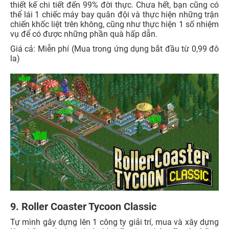
thiết kế chi tiết đến 99% đời thực. Chưa hết, bạn cũng có
thể lái 1 chiếc máy bay quân đội và thực hiện những trận
chiến khốc liệt trên không, cũng như thực hiện 1 số nhiệm
vụ để có được những phần quà hấp dẫn.
Giá cả: Miễn phí (Mua trong ứng dụng bắt đầu từ 0,99 đô
la)
9. Roller Coaster Tycoon Classic
Tự mình gây dựng lên 1 công ty giải trí, mua và xây dựng