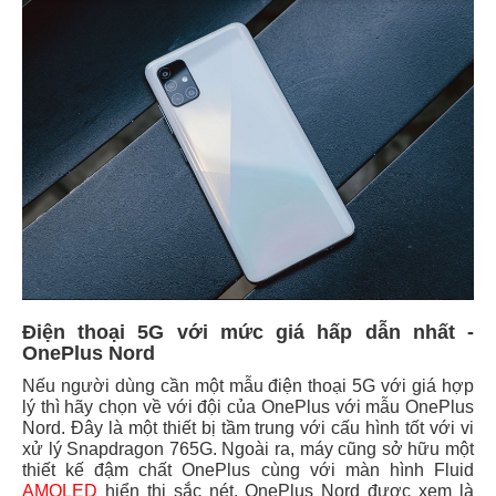
Điện thoại 5G với mức giá hấp dẫn nhất -
OnePlus Nord
Nếu người dùng cần một mẫu điện thoại 5G với giá hợp
lý thì hãy chọn về với đội của OnePlus với mẫu OnePlus
Nord. Đây là một thiết bị tầm trung với cấu hình tốt với vi
xử lý Snapdragon 765G. Ngoài ra, máy cũng sở hữu một
thiết kế đậm chất OnePlus cùng với màn hình Fluid
AMOLED
hiển thị sắc nét. OnePlus Nord được xem là