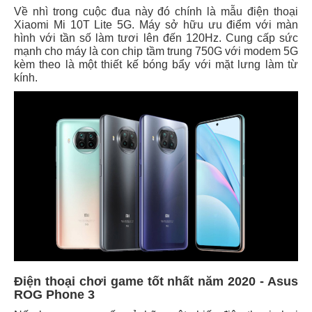
Về nhì trong cuộc đua này đó chính là mẫu điện thoại
Xiaomi Mi 10T Lite 5G. Máy sở hữu ưu điểm với màn
hình với tần số làm tươi lên đến 120Hz. Cung cấp sức
mạnh cho máy là con chip tầm trung 750G với modem 5G
kèm theo là một thiết kế bóng bẩy với mặt lưng làm từ
kính.
Điện thoại chơi game tốt nhất năm 2020 - Asus
ROG Phone 3