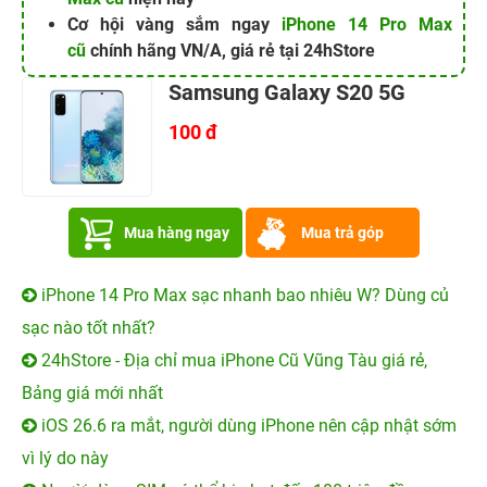
Cơ hội vàng sắm ngay
iPhone 14 Pro Max
cũ
chính hãng VN/A, giá rẻ tại 24hStore
Samsung Galaxy S20 5G
100 đ
Mua hàng ngay
Mua trả góp
iPhone 14 Pro Max sạc nhanh bao nhiêu W? Dùng củ
sạc nào tốt nhất?
24hStore - Địa chỉ mua iPhone Cũ Vũng Tàu giá rẻ,
Bảng giá mới nhất
iOS 26.6 ra mắt, người dùng iPhone nên cập nhật sớm
vì lý do này