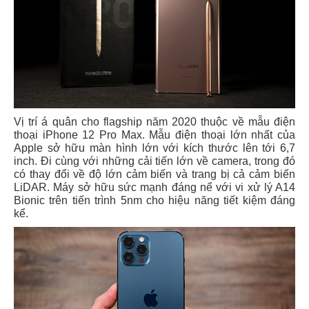
Vị trí á quân cho flagship năm 2020 thuộc về mẫu điện
thoại iPhone 12 Pro Max. Mẫu điện thoại lớn nhất của
Apple sở hữu màn hình lớn với kích thước lên tới 6,7
inch. Đi cùng với những cải tiến lớn về camera, trong đó
có thay đổi về độ lớn cảm biến và trang bị cả cảm biến
LiDAR. Máy sở hữu sức mạnh đáng nể với vi xử lý A14
Bionic trên tiến trình 5nm cho hiệu năng tiết kiệm đáng
kể.