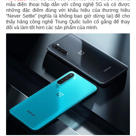
mẫu điện thoại hấp dẫn với công nghệ 5G và có được
những đặc điểm đúng với khẩu hiệu của thương hiệu
“Never Settle” (nghĩa là không bao giờ dừng lại) để cho
thấy hãng công nghệ Trung Quốc luôn cố gắng để thay
đổi và làm tốt hơn các sản phẩm của mình.