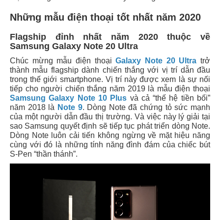
Những mẫu điện thoại tốt nhất năm 2020
Flagship đỉnh nhất năm 2020 thuộc về
Samsung Galaxy Note 20 Ultra
Chúc mừng mẫu điện thoại
Galaxy Note 20 Ultra
trở
thành mẫu flagship dành chiến thắng với vị trí dẫn đầu
trong thế giới smartphone. Vị trí này được xem là sự nối
tiếp cho người chiến thắng năm 2019 là mẫu điện thoại
Samsung Galaxy Note 10 Plus
và cả “thế hệ tiền bối”
năm 2018 là
Note 9
. Dòng Note đã chứng tỏ sức mạnh
của một người dẫn đầu thị trường. Và việc này lý giải tại
sao Samsung quyết định sẽ tiếp tục phát triển dòng Note.
Dòng Note luôn cải tiến không ngừng về mặt hiệu năng
cùng với đó là những tính năng đình đám của chiếc bút
S-Pen “thần thánh”.