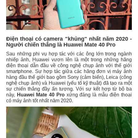
Điện thoại có camera "khủng" nhất năm 2020 -
Người chiến thắng là Huawei Mate 40 Pro
Sau những phi vụ hợp tác với các ông lớn trong ngành
nhiếp ảnh, Huawei vươn lên là một trong những hãng
điện thoại dẫn đầu về công nghệ chụp ảnh với thế giới
smartphone. Sự hợp tác giữa các hãng đơn vị máy ảnh
hàng đầu thế giới bao gồm Sony (cảm biến), Leica (công
nghệ chụp ảnh) và Huawei (yếu tố kỹ thuật) đã tạo ra một
sự chiến thắng đầy ấn tượng. Với sự kết hợp từ bộ ba
này,
Huawei Mate 40 Pro
xứng đáng là mẫu điện thoại
có máy ảnh tốt nhất năm 2020.