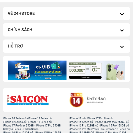
VỀ 24HSTORE
CHÍNH SÁCH
HỖ TRỢ
iPhone 14 Series cũ
-
iPhone 13 Series cũ
iPhone 17 cũ
-
iPhone 17 Pro Max cũ
iPhone 12 Series cũ
-
iPhone 11 Series cũ
iPhone 16 Series cũ
-
iPhone 16 Pro Max 256GB cũ
iPhone 17 Pro Max 256GB
-
iPhone 17 Pro 256GB
iPhone 16 Pro 128GB cũ
-
iPhone 15 Pro 128GB cũ
Galaxy A Series
-
Redmi Series
iPhone 15 Pro Max 256GB cũ
-
iPhone 15 Series cũ
iPhone 16 Plus 128GB cũ
-
iPhone 15 Plus 128GB
iPhone 13 128GB Cũ
-
iPhone 12 Pro Max 128GB