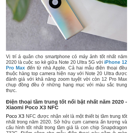
Vị trí á quân cho smartphone có máy ảnh tốt nhất năm
2020 là cuộc so kè giữa Note 20 Ultra 5G với
iPhone 12
Pro Max
đến từ nhà Apple. Cả hai mẫu điện thoại đều
thuộc hàng top camera hiện nay với Note 20 Ultra được
đánh giá với khả năng zoom tuyệt vời còn 12 Pro Max
chụp đồng đều ở những hạng mục với màu sắc trung
thực.
Điện thoại tầm trung tốt nổi bật nhất năm 2020 -
Xiaomi Poco X3 NFC
Poco X3
NFC được nhận xét là một thiết bị tầm trung tốt
nhất trong năm 2020. Sở hữu cụm camera ấn tượng và
cấu hình tốt nhất trong tầm giá là con chip Snapdragon