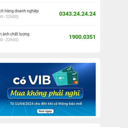
ch hàng doanh nghiệp
0343.24.24.24
0 - 22h00)
 ánh chất lượng
1900.0351
0 - 22h00)