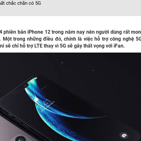
nhất chắc chắn có 5G
ng 4 phiên bản iPhone 12 trong năm nay nên người dùng rất mo
 Một trong những điều đó, chính là việc hỗ trợ công nghệ 5
i sẽ chỉ hỗ trợ LTE thay vì 5G sẽ gây thất vọng với iFan.