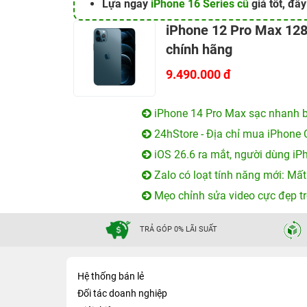
Lựa ngay
iPhone 16 Series cũ
giá tốt, đầ
iPhone 12 Pro Max 12
chính hãng
9.490.000 đ
iPhone 14 Pro Max sạc nhanh b
24hStore - Địa chỉ mua iPhone 
iOS 26.6 ra mắt, người dùng iP
Zalo có loạt tính năng mới: Mất
Mẹo chỉnh sửa video cực đẹp tr
TRẢ GÓP 0% LÃI SUẤT
Hệ thống bán lẻ
Đối tác doanh nghiệp