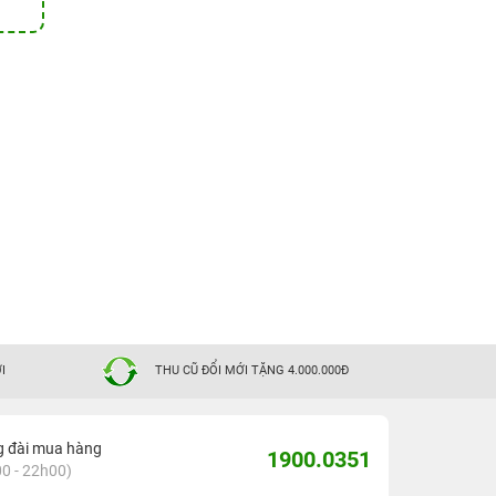
I
THU CŨ ĐỔI MỚI TẶNG 4.000.000Đ
g đài mua hàng
1900.0351
0 - 22h00)