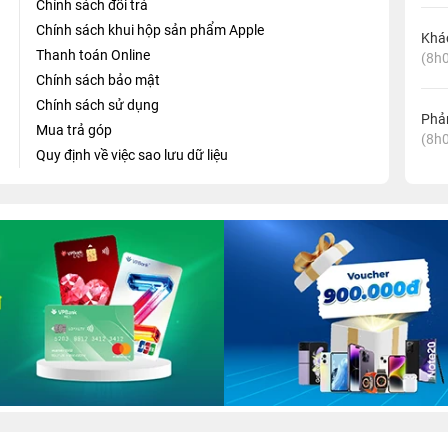
Chính sách đổi trả
Chính sách khui hộp sản phẩm Apple
Khá
Thanh toán Online
(8h0
Chính sách bảo mật
Chính sách sử dụng
Phản
Mua trả góp
(8h0
Quy định về việc sao lưu dữ liệu