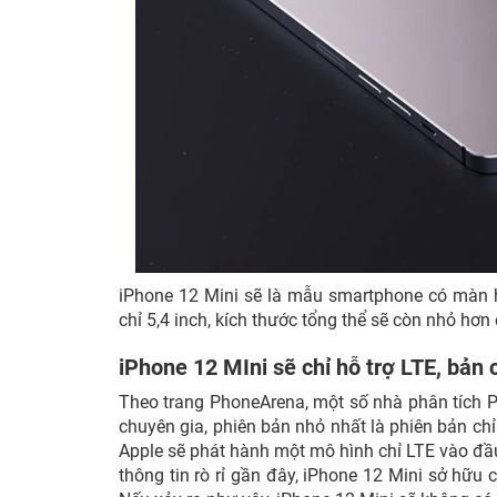
iPhone 12 Mini sẽ là mẫu smartphone có màn hì
chỉ 5,4 inch, kích thước tổng thể sẽ còn nhỏ hơ
iPhone 12 MIni sẽ chỉ hỗ trợ LTE, bản
Theo trang PhoneArena, một số nhà phân tích 
chuyên gia, phiên bản nhỏ nhất là phiên bản chỉ
Apple sẽ phát hành một mô hình chỉ LTE vào đầu
thông tin rò rỉ gần đây, iPhone 12 Mini sở hữu