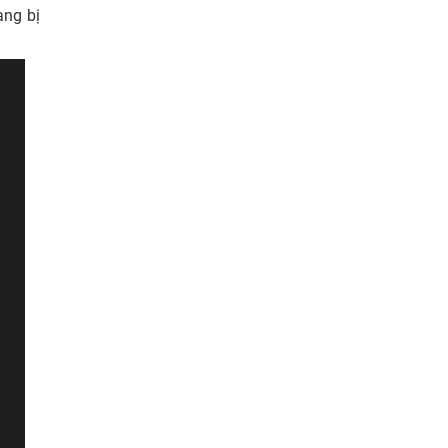
ang bị