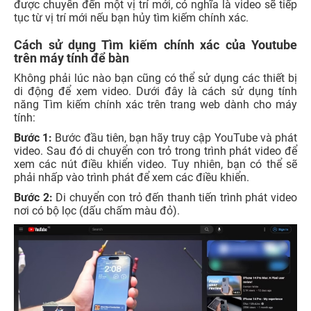
được chuyển đến một vị trí mới, có nghĩa là video sẽ tiếp
tục từ vị trí mới nếu bạn hủy tìm kiếm chính xác.
Cách sử dụng Tìm kiếm chính xác của Youtube
trên máy tính để bàn
Không phải lúc nào bạn cũng có thể sử dụng các thiết bị
di động để xem video. Dưới đây là cách sử dụng tính
năng Tìm kiếm chính xác trên trang web dành cho máy
tính:
Bước 1:
Bước đầu tiên, bạn hãy truy cập YouTube và phát
video. Sau đó di chuyển con trỏ trong trình phát video để
xem các nút điều khiển video. Tuy nhiên, bạn có thể sẽ
phải nhấp vào trình phát để xem các điều khiển.
Bước 2:
Di chuyển con trỏ đến thanh tiến trình phát video
nơi có bộ lọc (dấu chấm màu đỏ).