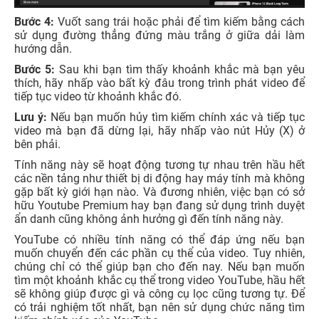
Bước 4:
Vuốt sang trái hoặc phải để tìm kiếm bằng cách
sử dụng đường thẳng đứng màu trắng ở giữa dải làm
hướng dẫn.
Bước 5:
Sau khi bạn tìm thấy khoảnh khắc mà bạn yêu
thích, hãy nhấp vào bất kỳ đâu trong trình phát video để
tiếp tục video từ khoảnh khắc đó.
Lưu ý:
Nếu bạn muốn hủy tìm kiếm chính xác và tiếp tục
video mà bạn đã dừng lại, hãy nhấp vào nút Hủy (X) ở
bên phải.
Tính năng này sẽ hoạt động tương tự nhau trên hầu hết
các nền tảng như thiết bị di động hay máy tính mà không
gặp bất kỳ giới hạn nào. Và đương nhiên, việc bạn có sở
hữu Youtube Premium hay bạn đang sử dụng trình duyệt
ẩn danh cũng không ảnh hưởng gì đến tính năng này.
YouTube có nhiều tính năng có thể đáp ứng nếu bạn
muốn chuyển đến các phần cụ thể của video. Tuy nhiên,
chúng chỉ có thể giúp bạn cho đến nay. Nếu bạn muốn
tìm một khoảnh khắc cụ thể trong video YouTube, hầu hết
sẽ không giúp được gì và công cụ lọc cũng tương tự. Để
có trải nghiệm tốt nhất, bạn nên sử dụng chức năng tìm