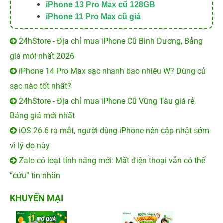
iPhone 13 Pro Max cũ 128GB
iPhone 11 Pro Max cũ giá
24hStore - Địa chỉ mua iPhone Cũ Bình Dương, Bảng
giá mới nhất 2026
iPhone 14 Pro Max sạc nhanh bao nhiêu W? Dùng củ
sạc nào tốt nhất?
24hStore - Địa chỉ mua iPhone Cũ Vũng Tàu giá rẻ,
Bảng giá mới nhất
iOS 26.6 ra mắt, người dùng iPhone nên cập nhật sớm
vì lý do này
Zalo có loạt tính năng mới: Mất điện thoại vẫn có thể
“cứu” tin nhắn
KHUYẾN MẠI