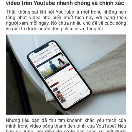
video trên Youtube nhanh chóng và chính xác
Thật không sai khi nói YouTube là một trong những nền
tảng phát video phổ biến nhất hiện nay với hàng triệu
người xem mỗi ngày. Nó chứa nhiều chủ đề về cuộc sống
và giải trí được người dùng chia sẻ và đăng tải.
Nhưng liệu bạn đã thử tìm khoảnh khắc yêu thích của
mình trong video bằng thanh tiến trình của YouTube? Nếu
bạn đã từng làm điều đó có lẽ bạn cũng sẽ biết được