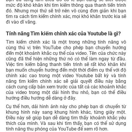
mức độ khó khăn khi tìm kiếm thông qua thanh tiến trình
đó. Nhưng mọi thứ sẽ trở nên vô cùng đơn giản khi bạn
tìm ra cách tìm kiếm chính xác, mọi khó khăn trước kia sẽ
đi vào dĩ vãng.
Tính năng Tìm kiếm chính xác của Youtube là gì?
Tìm kiếm chính xác là một trong những tính năng vô
cùng thú vị trên YouTube cho phép bạn chuyển hướng
đến một khoảnh khắc cụ thể của video. Tên của chức này
cũng đã thể hiện những thứ nó có thể làm ngay từ đầu.
Việc tìm kiếm bằng thanh tiến trình sẽ rất khó khăn khi
bạn muốn chuyển hướng đến một thời điểm cụ thể với độ
chính xác cao trong một video Youtube bất kỳ và tính
năng tìm kiếm chính xác sẽ giải quyết điều này bằng
cách cung cấp bản xem trước của tất cả các khoảnh khắc
của video trong một dải hình thu nhỏ, bạn có thể điều
hướng điều hướng dễ dàng ở đây.
Cụ thể hơn, dải hình ảnh này cho phép bạn di chuyển từ
khung hình này sang khung hình khác, từng giây một.
Điều này sẽ giúp bạn dễ dàng tìm thấy khoảnh khắc yêu
thích của mình. Và sau khi tìm thấy, bạn có thể sử dụng
tính năng thu phóng của YouTube để xem rõ hơn.