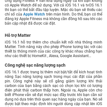
Tùy chỉnh màn hình khóa/màn hình chính
Khi chạm vào giao diện “Tùy chỉnh” trên Màn hình khóa,
bạn có thể chọn giữa tùy chỉnh Màn hình khóa hoặc màn
hình chính thay vì trước đây chỉ được thay đổi màn hình
khóa. Điều này sẽ giúp bạn dễ dàng tùy chỉnh giao diện
của iPhone từ một vị trí mà không cần phải trải qua nhiều
bước.