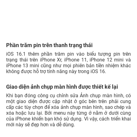
Apple Wallet có thể tùy chọn xóa
iOS
16.1 cho phép người dùng xóa Wallet nếu cảm thấy
không cần thiết. Trong ‌iOS 16‌ và các phiên bản iOS cũ
hơn, ứng dụng này có thể bị xóa khỏi Màn hình chính‌,
nhưng không được gỡ cài đặt. Giờ đây, nó có thể bị xóa
hoàn toàn đối với những người không muốn sử dụng