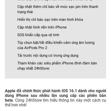
Cập nhật thêm chỉ báo về mức sạc pin trên thanh
trạng thái
Hiển thị chỉ báo sạc trên màn hình khóa
Cập nhật hình nền trên iPhone
SOS khẩn cấp qua vệ tinh
Tùy chọn bật/tắt điều khiển cảm ứng âm lượng
của AirPods Pro 2
Tải trước nội dung có trong ứng dụng
Tham khảo các siêu phẩm iPhone đình đám bán
chạy nhất 24hStore:
Apple đã chính thức phát hành iOS 16.1 dành cho người
dùng iPhone sau nhiều lần cung cấp các phiên bản
beta
. Cùng 24hStore tìm hiểu thông tin này một cách cụ
thể hơn nhé!