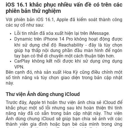
iOS 16.1 khắc phục nhiều vấn đề có trên các
phiên bản thử nghiệm
Với phiên bản iOS 16.1, Apple đã kiểm soát thành công
các sự cố như sau:
Lỗi tin nhắn đã xóa xuất hiện lại trên iMessage.
Dynamic trên iPhone 14 Pro không hoạt động được
khi sử dụng chế độ Reachability - đây là tùy chọn
giúp hạ thấp nội dung phần đầu màn hình để ngón
tay bạn có thể di chuyển một cách thuận tiện hơn.
CarPlay không kết nối được khi sử dụng ứng dụng
VPN.
Bên cạnh đó, nhà sản xuất Hoa Kỳ cũng điều chỉnh một
số tính năng và tùy chọn giao diện trong bản cập nhật
này.
Thư viện Ảnh dùng chung iCloud
Trước đây, Apple trì hoãn thư viện ảnh chia sẻ iCloud để
khắc phục một số lỗi nhưng sau khi hoàn thiện thì tính
năng này đã có sẵn trong bản cập nhật này. Thư viện
Ảnh dùng chung iCloud sẽ giúp bạn chia sẻ ảnh với các
thành viên gia đình hoặc bạn bè của mình trong ứng