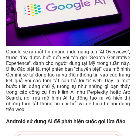
Google sẽ ra mắt tính năng mới mang tên "AI Overviews",
trước đây được biết đến với tên gọi "Search Generative
Experience", dành cho người dùng tại Mỹ trong tuần này.
Điều đặc biệt là, một phiên bản "chuyên biệt" của mô hình
Gemini sẽ tự động tạo ra và điền thông tin vào các trang
kết quả với các tóm tắt câu trả lời từ web. Đây là một
bước tiến đáng chú ý, tương tự như những gì bạn thấy
trong các công cụ tìm kiếm AI như Perplexity hoặc Arc
Search, nơi mà mô hình AI tự động tạo ra và hiển thị
những tóm tắt thông tin chi tiết và dễ hiểu từ nội dung
trên web.
Android sử dụng AI để phát hiện cuộc gọi lừa đảo