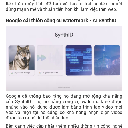
tiếp trên máy tính để bàn và tạo ra trải nghiệm người
dùng mạnh mẽ và thuận tiện hơn khi làm việc trên web.
Google cải thiện công cụ watermark - AI SynthID
Google đã thông báo rằng họ đang mở rộng khả năng
của SynthID - họ nói rằng công cụ watermark sẽ được
nhúng vào nội dung được làm bằng trình tạo video mới
Veo và hiện tại nó cũng có khả năng nhận diện video
được tạo ra bởi trí tuệ nhân tạo.
Bên cạnh việc cập nhật thêm nhiều thông tin công nghệ