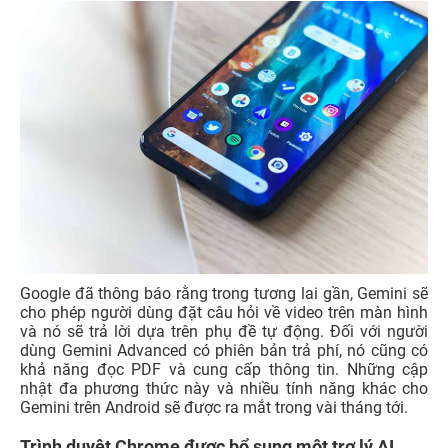
Google đã thông báo rằng trong tương lai gần, Gemini sẽ
cho phép người dùng đặt câu hỏi về video trên màn hình
và nó sẽ trả lời dựa trên phụ đề tự động. Đối với người
dùng Gemini Advanced có phiên bản trả phí, nó cũng có
khả năng đọc PDF và cung cấp thông tin. Những cập
nhật đa phương thức này và nhiều tính năng khác cho
Gemini trên Android sẽ được ra mắt trong vài tháng tới.
Trình duyệt Chrome được bổ sung một trợ lý AI