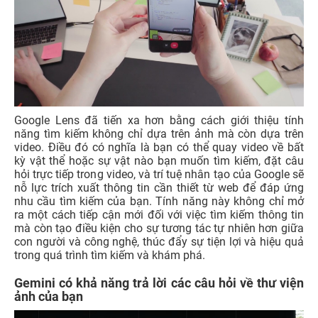
Google Lens đã tiến xa hơn bằng cách giới thiệu tính
năng tìm kiếm không chỉ dựa trên ảnh mà còn dựa trên
video. Điều đó có nghĩa là bạn có thể quay video về bất
kỳ vật thể hoặc sự vật nào bạn muốn tìm kiếm, đặt câu
hỏi trực tiếp trong video, và trí tuệ nhân tạo của Google sẽ
nỗ lực trích xuất thông tin cần thiết từ web để đáp ứng
nhu cầu tìm kiếm của bạn. Tính năng này không chỉ mở
ra một cách tiếp cận mới đối với việc tìm kiếm thông tin
mà còn tạo điều kiện cho sự tương tác tự nhiên hơn giữa
con người và công nghệ, thúc đẩy sự tiện lợi và hiệu quả
trong quá trình tìm kiếm và khám phá.
Gemini có khả năng trả lời các câu hỏi về thư viện
ảnh của bạn