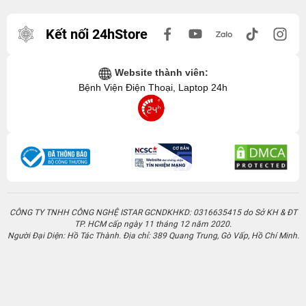
Kết nối 24hStore
Website thành viên:
Bệnh Viện Điện Thoại, Laptop 24h
CÔNG TY TNHH CÔNG NGHỆ ISTAR GCNDKHKD: 0316635415 do Sở KH & ĐT
TP. HCM cấp ngày 11 tháng 12 năm 2020.
Người Đại Diện: Hồ Tác Thành. Địa chỉ: 389 Quang Trung, Gò Vấp, Hồ Chí Minh.