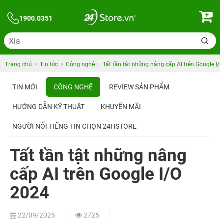
1900.0351
Trang chủ
Tin tức
Công nghệ
Tất tần tật những nâng cấp AI trên Google I
TIN MỚI
CÔNG NGHỆ
REVIEW SẢN PHẨM
HƯỚNG DẪN KỸ THUẬT
KHUYẾN MÃI
NGƯỜI NỔI TIẾNG TIN CHỌN 24HSTORE
Tất tần tật những nâng
cấp AI trên Google I/O
2024
22/09/2025
2725