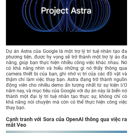
Dự án Astra của Google là một trợ lý trí tuệ nhân tạo đa
phương tiện, được hy vọng sẽ trở thành một trợ lý ảo đa
năng, giúp bạn thực hiện nhiều công việc khác nhau. Nó
có khả năng nhìn và hiểu những gì nó thấy thông qua
camera thiết bị của bạn, ghi nhớ vị trí của các đồ vật và
thậm chí làm việc thay bạn. Astra đang trở thành nguồn
động viên cho nhiều demo ấn tượng nhất từ sự kiện I/O
năm nay, và mục tiêu của Google với dự án này là biến nó
thành một đại lý trí tuệ nhân tạo thực sự, không chỉ có
khả năng nói chuyện mà còn có thể thực hiện công việc
thay bạn.
Cạnh tranh với Sora của OpenAI thông qua việc ra
mắt Veo