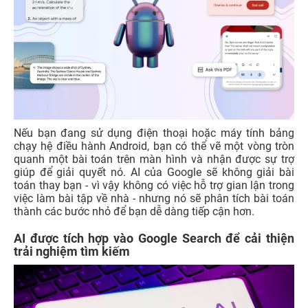
Nếu bạn đang sử dụng điện thoại hoặc máy tính bảng
chạy hệ điều hành Android, bạn có thể vẽ một vòng tròn
quanh một bài toán trên màn hình và nhận được sự trợ
giúp để giải quyết nó. AI của Google sẽ không giải bài
toán thay bạn - vì vậy không có việc hỗ trợ gian lận trong
việc làm bài tập về nhà - nhưng nó sẽ phân tích bài toán
thành các bước nhỏ để bạn dễ dàng tiếp cận hơn.
AI được tích hợp vào Google Search để cải thiện
trải nghiệm tìm kiếm