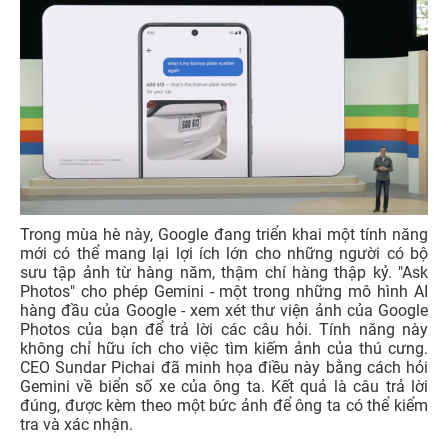
Trong mùa hè này, Google đang triển khai một tính năng
mới có thể mang lại lợi ích lớn cho những người có bộ
sưu tập ảnh từ hàng năm, thậm chí hàng thập kỷ. "Ask
Photos" cho phép Gemini - một trong những mô hình AI
hàng đầu của Google - xem xét thư viện ảnh của Google
Photos của bạn để trả lời các câu hỏi. Tính năng này
không chỉ hữu ích cho việc tìm kiếm ảnh của thú cưng.
CEO Sundar Pichai đã minh họa điều này bằng cách hỏi
Gemini về biển số xe của ông ta. Kết quả là câu trả lời
đúng, được kèm theo một bức ảnh để ông ta có thể kiểm
tra và xác nhận.