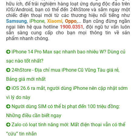
hữu ích, để trải nghiệm hàng loạt ứng dụng độc đáo trên
iOS/Android, bạn có thể đến 24hStore và sắm ngay một
chiếc điện thoại mới từ các thương hiệu nổi tiếng như
Samsung
,
iPhone
,
Xiaomi
,
Oppo
,... Bạn cũng đừng ngần
ngại liên hệ qua hotline
1900.0351
, đội ngũ tư vấn luôn
sẵn sàng cung cấp cho bạn mọi thông tin về sản
phẩm nhanh chóng.
iPhone 14 Pro Max sạc nhanh bao nhiêu W? Dùng củ
sạc nào tốt nhất?
24hStore - Địa chỉ mua iPhone Cũ Vũng Tàu giá rẻ,
Bảng giá mới nhất
iOS 26.6 ra mắt, người dùng iPhone nên cập nhật sớm
vì lý do này
Người dùng SIM có thể bị phạt đến 100 triệu đồng:
Những điều cần biết ngay
Zalo có loạt tính năng mới: Mất điện thoại vẫn có thể
“cứu” tin nhắn