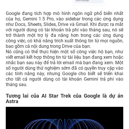
Google đang tích hợp mô hình ngôn ngữ phổ biến nhất
của họ, Gemini 1.5 Pro, vào sidebar trong các ứng dụng
như Docs, Sheets, Slides, Drive và Gmail. Khi được ra mắt
với người dùng có tài khoản trả phí vào tháng sau, nó sẽ
trở thành một trợ lý đa năng hơn trong các ứng dụng
công việc, có khả năng trích xuất thông tin từ mọi nguồn,
bao gồm cả nội dung trong Drive của bạn.
Nó cũng có thể thực hiện một số công việc hộ bạn, như
viết email kết hợp thông tin từ tài liệu bạn đang xem hoặc
nhắc bạn sau này để trả lời email mà bạn đang xem. Một
số người dùng thử nghiệm sớm đã có quyền truy cập vào
các tính năng này, nhưng Google cho biết sẽ triển khai
cho tất cả người dùng có tài khoản Gemini trả phí vào
tháng sau.
Tương lai của AI Star Trek của Google là dự án
Astra