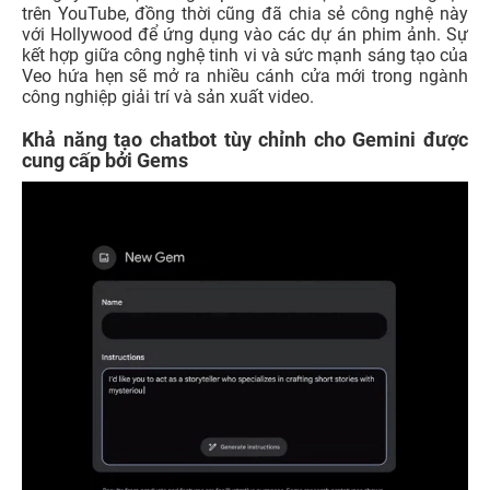
trên YouTube, đồng thời cũng đã chia sẻ công nghệ này
với Hollywood để ứng dụng vào các dự án phim ảnh. Sự
kết hợp giữa công nghệ tinh vi và sức mạnh sáng tạo của
Veo hứa hẹn sẽ mở ra nhiều cánh cửa mới trong ngành
công nghiệp giải trí và sản xuất video.
Khả năng tạo chatbot tùy chỉnh cho Gemini được
cung cấp bởi Gems