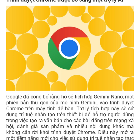
Google đã công bố rằng họ sẽ tích hợp Gemini Nano, một
phiên bản thu gọn của mô hình Gemini, vào trình duyệt
Chrome trên máy tính để bàn. Trợ lý tích hợp này sẽ sử
dụng trí tuệ nhân tạo trên thiết bị để hỗ trợ người dùng
trong việc tạo ra văn bản cho các bài đăng trên mạng xã
hội, đánh giá sản phẩm và nhiều nội dung khác mà
không cần rời khỏi trình duyệt Chrome. Điều này mở ra
một tiềm năng mới cho việc sử dụng trí tuệ nhân tạo trực