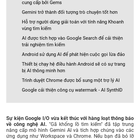
cung cấp bởi Gems
Gemini trở thành đối tượng trò chuyện tốt hơn
Hỗ trợ người dùng giải toán với tính năng Khoanh
vùng tìm kiếm
AI được tích hợp vào Google Search để cải thiện
trải nghiệm tìm kiếm
Android sử dụng AI để phát hiện cuộc gọi lừa đảo
Thiết bị chạy hệ điều hành Android sẽ có sự trang
bị AI thông minh hơn
Trình duyệt Chrome được bổ sung một trợ lý AI
Google cải thiện công cụ watermark - AI SynthID
Sự kiện Google I/O vừa kết thúc với hàng loạt thông báo
về công nghệ AI.
"Gã khổng lồ tìm kiếm" đã tập trung
nâng cấp mô hình Gemini AI và tích hợp chúng vào các
ứng dụng như Workspace và Chrome. Nếu bạn đã bỏ lỡ