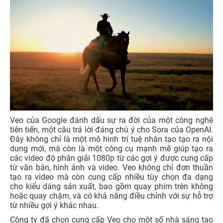
Veo của Google đánh dấu sự ra đời của một công nghệ
tiên tiến, một câu trả lời đáng chú ý cho Sora của OpenAI.
Đây không chỉ là một mô hình trí tuệ nhân tạo tạo ra nội
dung mới, mà còn là một công cụ mạnh mẽ giúp tạo ra
các video độ phân giải 1080p từ các gợi ý được cung cấp
từ văn bản, hình ảnh và video. Veo không chỉ đơn thuần
tạo ra video mà còn cung cấp nhiều tùy chọn đa dạng
cho kiểu dáng sản xuất, bao gồm quay phim trên không
hoặc quay chậm, và có khả năng điều chỉnh với sự hỗ trợ
từ nhiều gợi ý khác nhau.
Công ty đã chọn cung cấp Veo cho một số nhà sáng tạo