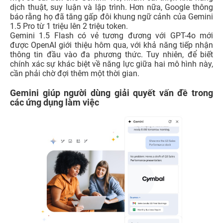
dịch thuật, suy luận và lập trình. Hơn nữa, Google thông
báo rằng họ đã tăng gấp đôi khung ngữ cảnh của Gemini
1.5 Pro từ 1 triệu lên 2 triệu token.
Gemini 1.5 Flash có vẻ tương đương với GPT-4o mới
được OpenAI giới thiệu hôm qua, với khả năng tiếp nhận
thông tin đầu vào đa phương thức. Tuy nhiên, để biết
chính xác sự khác biệt về năng lực giữa hai mô hình này,
cần phải chờ đợi thêm một thời gian.
Gemini giúp người dùng giải quyết vấn đề trong
các ứng dụng làm việc