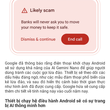
Google đã thông báo rằng điện thoại khởi chạy Android
sẽ sử dụng khả năng của AI Gemini Nano để giúp người
dùng tránh các cuộc gọi lừa đảo. Thiết bị sẽ theo dõi các
dấu hiệu đáng ngờ, như các mẫu đàm thoại phổ biến của
kẻ lừa đảo, và sau đó hiển thị cảnh báo thời gian thực
như hình ảnh đã được cung cấp. Google hứa sẽ cung cấp
thêm chi tiết về tính năng này vào cuối năm nay.
Thiết bị chạy hệ điều hành Android sẽ có sự trang
bị AI thông minh hơn