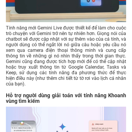
Tính năng mới Gemini Live được thiết kế để làm cho cuộc
trò chuyện với Gemini trở nên tự nhiên hơn. Giọng nói của
chatbot sẽ được cập nhật với sự thêm vào của cá tính, và
người dùng có thể ngắt lời nó giữa câu hoặc yêu cầu nó
xem qua camera điện thoại thông minh và cung cấp
thông tin về những gì nó nhìn thấy trong thời gian thực.
Gemini cũng đang được tích hợp mới để có thể cập nhật
hoặc truy xuất thông tin từ Google Calendar, Tasks và
Keep, sử dụng các tính năng đa phương thức để thực
hiện điều này (như thêm chi tiết từ tờ rơi vào lịch cá nhân
của bạn).
Hỗ trợ người dùng giải toán với tính năng Khoanh
vùng tìm kiếm