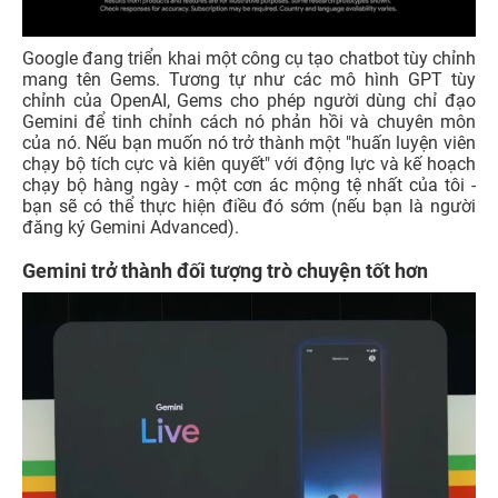
Google đang triển khai một công cụ tạo chatbot tùy chỉnh
mang tên Gems. Tương tự như các mô hình GPT tùy
chỉnh của OpenAI, Gems cho phép người dùng chỉ đạo
Gemini để tinh chỉnh cách nó phản hồi và chuyên môn
của nó. Nếu bạn muốn nó trở thành một "huấn luyện viên
chạy bộ tích cực và kiên quyết" với động lực và kế hoạch
chạy bộ hàng ngày - một cơn ác mộng tệ nhất của tôi -
bạn sẽ có thể thực hiện điều đó sớm (nếu bạn là người
đăng ký Gemini Advanced).
Gemini trở thành đối tượng trò chuyện tốt hơn