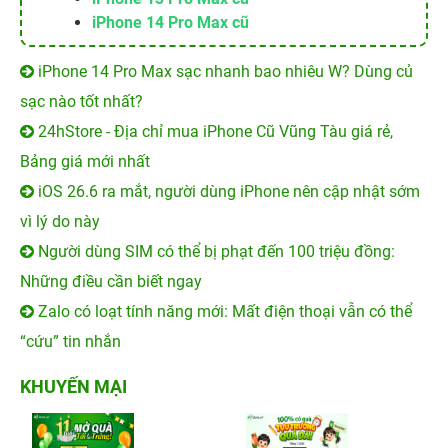
iPhone 14 Pro Max cũ
iPhone 14 Pro Max sạc nhanh bao nhiêu W? Dùng củ
sạc nào tốt nhất?
24hStore - Địa chỉ mua iPhone Cũ Vũng Tàu giá rẻ,
Bảng giá mới nhất
iOS 26.6 ra mắt, người dùng iPhone nên cập nhật sớm
vì lý do này
Người dùng SIM có thể bị phạt đến 100 triệu đồng:
Những điều cần biết ngay
Zalo có loạt tính năng mới: Mất điện thoại vẫn có thể
“cứu” tin nhắn
KHUYẾN MẠI