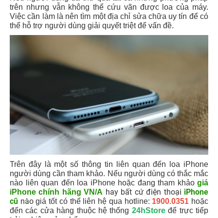
trên nhưng vẫn không thể cứu vãn được loa của máy.
Việc cần làm là nên tìm một địa chỉ sửa chữa uy tín để có
thể hỗ trợ người dùng giải quyết triệt để vấn đề.
Trên đây là một số thông tin liên quan đến loa iPhone
người dùng cần tham khảo. Nếu người dùng có thắc mắc
nào liên quan đến loa iPhone hoặc đang tham khảo
giá
hay bất cứ điện thoại
iPhone
iPhone chính hãng VN/A
cũ
nào
giá tốt có thể liên hệ qua hotline:
1900.0351
hoặc
đến các cửa hàng thuộc hệ thống
24hStore
để trực tiếp