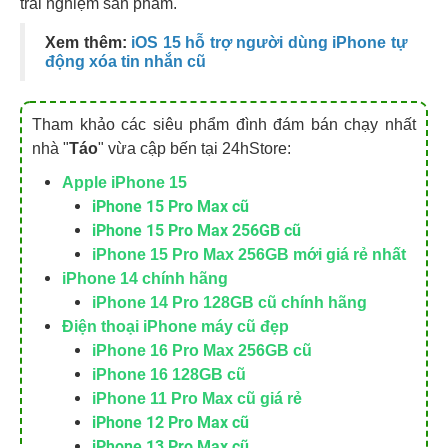
trải nghiệm sản phẩm.
Xem thêm:
iOS 15 hỗ trợ người dùng iPhone tự
động xóa tin nhắn cũ
Tham khảo các siêu phẩm đình đám bán chạy nhất
nhà "
Táo
" vừa cập bến tại 24hStore:
Apple iPhone 15
iPhone 15 Pro Max cũ
iPhone 15 Pro Max 256GB cũ
iPhone 15 Pro Max 256GB mới giá rẻ nhất
iPhone 14 chính hãng
iPhone 14 Pro 128GB cũ chính hãng
Điện thoại iPhone máy cũ đẹp
iPhone 16 Pro Max 256GB cũ
iPhone 16 128GB cũ
iPhone 11 Pro Max cũ giá rẻ
iPhone 12 Pro Max cũ
iPhone 13 Pro Max cũ