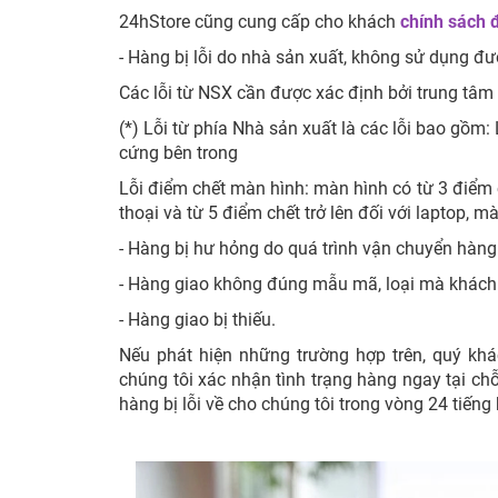
24hStore cũng cung cấp cho khách
chính sách đ
- Hàng bị lỗi do nhà sản xuất, không sử dụng đ
Các lỗi từ NSX cần được xác định bởi trung tâ
(*) Lỗi từ phía Nhà sản xuất là các lỗi bao gồm:
cứng bên trong
Lỗi điểm chết màn hình: màn hình có từ 3 điểm 
thoại và từ 5 điểm chết trở lên đối với laptop, mà
- Hàng bị hư hỏng do quá trình vận chuyển hàng
- Hàng giao không đúng mẫu mã, loại mà khách
- Hàng giao bị thiếu.
Nếu phát hiện những trường hợp trên, quý kh
chúng tôi xác nhận tình trạng hàng ngay tại ch
hàng bị lỗi về cho chúng tôi trong vòng 24 tiếng