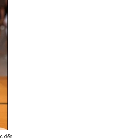
ắc đến