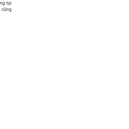
ng tại
n cũng