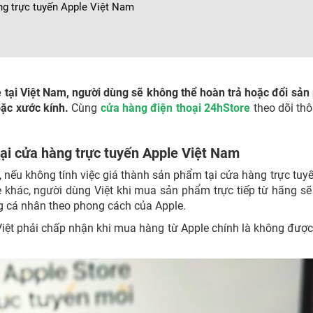
ng trực tuyến Apple Việt Nam
 tại Việt Nam, người dùng sẽ không thể hoàn trả hoặc đổi sả
oặc xước kính.
Cùng
cửa hàng điện thoại 24hStore
theo dõi thô
tại cửa hàng trực tuyến Apple Việt Nam
, nếu không tính việc giá thành sản phẩm tại cửa hàng trực tuy
ẻ khác, người dùng Việt khi mua sản phẩm trực tiếp từ hãng s
ừng cá nhân theo phong cách của Apple.
Việt phải chấp nhận khi mua hàng từ Apple chính là không đượ