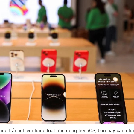
dàng trải nghiệm hàng loạt ứng dụng trên iOS, bạn hãy cân nh