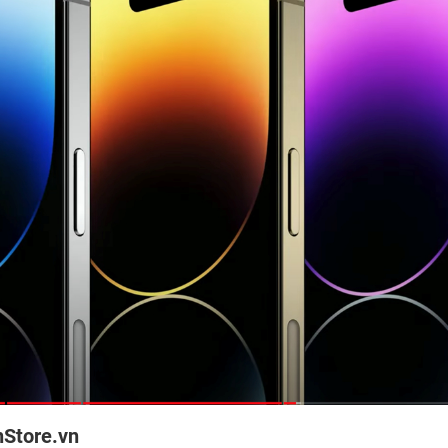
hStore.vn