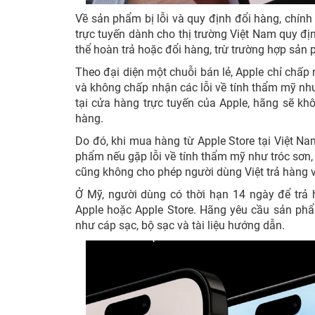
Về sản phẩm bị lỗi và quy định đổi hàng, chín
trực tuyến dành cho thị trường Việt Nam quy đị
thể hoàn trả hoặc đổi hàng, trừ trường hợp sản 
Theo đại diện một chuỗi bán lẻ, Apple chỉ chấ
và không chấp nhận các lỗi về tính thẩm mỹ như
tại cửa hàng trực tuyến của Apple, hãng sẽ kh
hàng.
Do đó, khi mua hàng từ Apple Store tại Việt Na
phẩm nếu gặp lỗi về tính thẩm mỹ như tróc sơn,
cũng không cho phép người dùng Việt trả hàng và
Ở Mỹ, người dùng có thời hạn 14 ngày để trả
Apple hoặc Apple Store. Hãng yêu cầu sản phẩm
như cáp sạc, bộ sạc và tài liệu hướng dẫn.