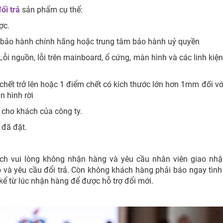
ổi trả
sản phẩm cụ thể:
ược.
m bảo hành chính hãng hoặc trung tâm bảo hành uỷ quyền
 Lỗi nguồn, lỗi trên mainboard, ổ cứng, màn hình và các linh kiệ
chết trở lên hoặc 1 điểm chết có kích thước lớn hơn 1mm đối vớ
n hình rời
 cho khách của công ty.
 đã đặt.
ách vui lòng không nhận hàng và yêu cầu nhân viên giao nh
ỗ và yêu cầu đổi trả. Còn không khách hàng phải báo ngay tình
 kể từ lúc nhận hàng để được hỗ trợ đổi mới.