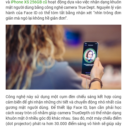
và
iPhone XS 256GB cũ
hoạt động dựa vào việc nhận dạng khuôn
mặt người dùng bằng công nghệ camera True Dept. Nguyên lý vận
hành của Face ID có thể tóm tắt bằng nhận xét “nhìn trông đơn
giản mà ngó lại không hề giản đơn”.
Công nghệ này sử dụng một cụm đèn chiếu sáng kết hợp cùng
cảm biến để ghi nhận những chi tiết và chuyển động nhỏ nhất của
gương mặt người dùng. Để thiết lập Face ID, bạn cần phải học
cách xoay tròn cổ nhằm giúp camera TrueDepth có thể nhận dạng
khuôn mặt ở nhiều góc độ khác nhau. Sau đó, một máy chiếu điểm
(dot projector) phát ra hơn 30.000 điểm sáng vô hình sẽ giúp xây