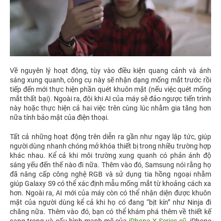
Về nguyên lý hoạt động, tùy vào điều kiện quang cảnh và ánh
sáng xung quanh, công cụ này sẽ nhận dạng mống mắt trước rồi
tiếp đến mới thực hiện phần quét khuôn mặt (nếu việc quét mống
mắt thất bại). Ngoài ra, đôi khi AI của máy sẽ đảo ngược tiến trình
này hoặc thực hiện cả hai việc trên cùng lúc nhằm gia tăng hơn
nữa tính bảo mật của điện thoại.
Tất cả những hoạt động trên diễn ra gần như ngay lập tức, giúp
người dùng nhanh chóng mở khóa thiết bị trong nhiều trường hợp
khác nhau. Kể cả khi môi trường xung quanh có phản ánh độ
sáng yếu đến thế nào đi nữa. Thêm vào đó, Samsung nói rằng họ
đã nâng cấp công nghệ RGB và sử dụng tia hồng ngoại nhằm
giúp Galaxy S9 có thể xác định mẫu mống mắt từ khoảng cách xa
hơn. Ngoài ra, AI mới của máy còn có thể nhận diện được khuôn
mặt của người dùng kể cả khi họ có đang “bịt kín” như Ninja đi
chăng nữa. Thêm vào đó, bạn có thể khám phá thêm về thiết kế