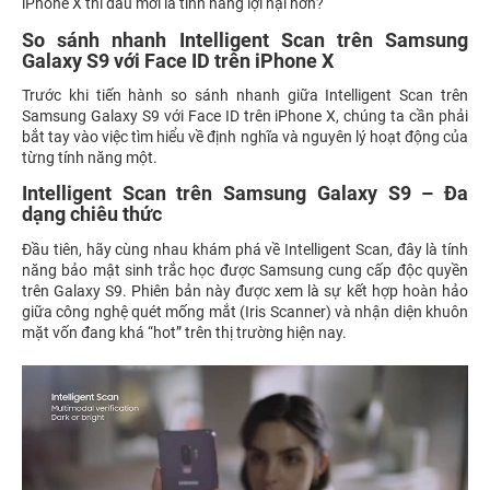
iPhone X thì đâu mới là tính năng lợi hại hơn?
So sánh nhanh Intelligent Scan trên Samsung
Galaxy S9 với Face ID trên iPhone X
Trước khi tiến hành so sánh nhanh giữa Intelligent Scan trên
Samsung Galaxy S9 với Face ID trên iPhone X, chúng ta cần phải
bắt tay vào việc tìm hiểu về định nghĩa và nguyên lý hoạt động của
từng tính năng một.
Intelligent Scan trên Samsung Galaxy S9 – Đa
dạng chiêu thức
Đầu tiên, hãy cùng nhau khám phá về Intelligent Scan, đây là tính
năng bảo mật sinh trắc học được Samsung cung cấp độc quyền
trên Galaxy S9. Phiên bản này được xem là sự kết hợp hoàn hảo
giữa công nghệ quét mống mắt (Iris Scanner) và nhận diện khuôn
mặt vốn đang khá “hot” trên thị trường hiện nay.