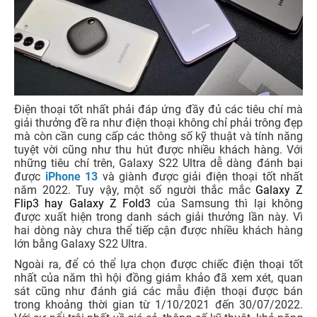
Điện thoại tốt nhất phải đáp ứng đầy đủ các tiêu chí mà
giải thưởng đề ra như điện thoại không chỉ phải trông đẹp
mà còn cần cung cấp các thông số kỹ thuật và tính năng
tuyệt vời cũng như thu hút được nhiều khách hàng. Với
những tiêu chí trên, Galaxy S22 Ultra dễ dàng đánh bại
được
iPhone 13
và giành được giải điện thoại tốt nhất
năm 2022. Tuy vậy, một số người thắc mắc
Galaxy Z
Flip3 hay Galaxy Z Fold3
của Samsung thì lại không
được xuất hiện trong danh sách giải thưởng lần này. Vì
hai dòng này chưa thể tiếp cận được nhiều khách hàng
lớn bằng Galaxy S22 Ultra.
Ngoài ra, để có thể lựa chọn được chiếc điện thoại tốt
nhất của năm thì hội đồng giám khảo đã xem xét, quan
sát cũng như đánh giá các mẫu điện thoại được bán
trong khoảng thời gian từ 1/10/2021 đến 30/07/2022.