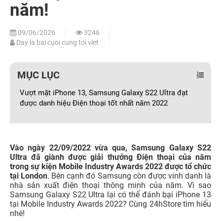
năm!
09/06/2026
3246
Day la bai cuoi cung toi viet
MỤC LỤC
Vượt mặt iPhone 13, Samsung Galaxy S22 Ultra đạt
được danh hiệu Điện thoại tốt nhất năm 2022
Vào ngày 22/09/2022 vừa qua, Samsung Galaxy S22
Ultra đã giành được giải thưởng Điện thoại của năm
trong sự kiện Mobile Industry Awards 2022 được tổ chức
tại London
. Bên cạnh đó Samsung còn được vinh danh là
nhà sản xuất điện thoại thông minh của năm. Vì sao
Samsung Galaxy S22 Ultra lại có thể đánh bại iPhone 13
tại Mobile Industry Awards 2022? Cùng 24hStore tìm hiểu
nhé!