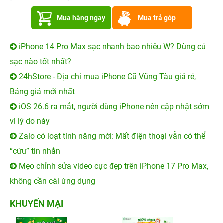
Mua hàng ngay
Mua trả góp
iPhone 14 Pro Max sạc nhanh bao nhiêu W? Dùng củ
sạc nào tốt nhất?
24hStore - Địa chỉ mua iPhone Cũ Vũng Tàu giá rẻ,
Bảng giá mới nhất
iOS 26.6 ra mắt, người dùng iPhone nên cập nhật sớm
vì lý do này
Zalo có loạt tính năng mới: Mất điện thoại vẫn có thể
“cứu” tin nhắn
Mẹo chỉnh sửa video cực đẹp trên iPhone 17 Pro Max,
không cần cài ứng dụng
KHUYẾN MẠI