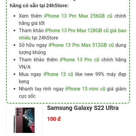
hãng có sẵn tại 24hStore:
Xem thêm
iPhone 13 Pro Max 256GB cũ
chính
hãng giá tốt
Tham khảo
iPhone 13 Pro Max 128GB cũ giá bao
nhiêu
tại 24hStore
Sở hữu ngay
iPhone 13 Pro Max 512GB cũ
dung
lượng khủng
Tham khảo thêm
iPhone 13 Pro cũ
chính hãng
VN/A
Mua ngay
iPhone 13 cũ
like new 99% máy đẹp
keng
Nhanh tay rinh ngay
iPhone 13 mini cũ
giá giảm
cực sốc
Samsung Galaxy S22 Ultra
100 đ