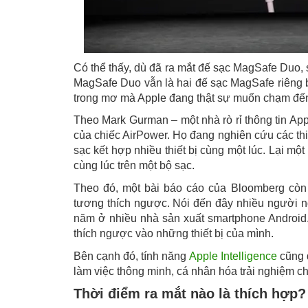
Có thể thấy, dù đã ra mắt đế sạc MagSafe Duo,
MagSafe Duo vẫn là hai đế sạc MagSafe riêng bi
trong mơ mà Apple đang thật sự muốn chạm đế
Theo Mark Gurman – một nhà rò rỉ thông tin App
của chiếc AirPower. Họ đang nghiên cứu các thi
sạc kết hợp nhiều thiết bị cùng một lúc. Lại một
cùng lúc trên một bộ sạc.
Theo đó, một bài báo cáo của Bloomberg còn
tương thích ngược. Nói đến đây nhiều người n
năm ở nhiều nhà sản xuất smartphone Android.
thích ngược vào những thiết bị của mình.
Bên cạnh đó, tính năng
Apple Intelligence
cũng đ
làm việc thông minh, cá nhân hóa trải nghiệm c
Thời điểm ra mắt nào là thích hợp?