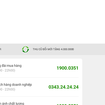
I
THU CŨ ĐỔI MỚI TẶNG 4.000.000Đ
g đài mua hàng
1900.0351
0 - 22h00)
ch hàng doanh nghiệp
0343.24.24.24
0 - 22h00)
 ánh chất lượng