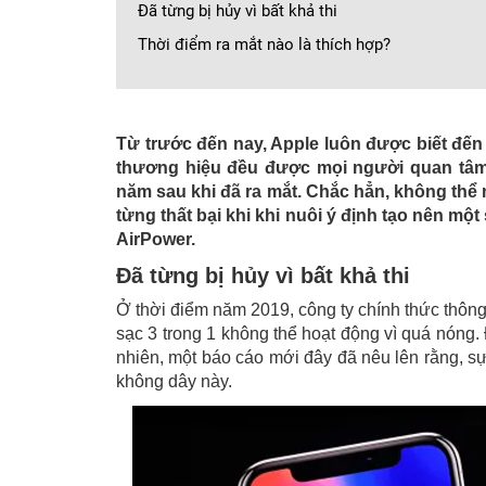
Đã từng bị hủy vì bất khả thi
Thời điểm ra mắt nào là thích hợp?
Từ trước đến nay, Apple luôn được biết đến
thương hiệu đều được mọi người quan tâm đ
năm sau khi đã ra mắt. Chắc hẳn, không thể 
từng thất bại khi khi nuôi ý định tạo nên mộ
AirPower.
Đã từng bị hủy vì bất khả thi
Ở thời điểm năm 2019, công ty chính thức thôn
sạc 3 trong 1 không thể hoạt động vì quá nóng.
nhiên, một báo cáo mới đây đã nêu lên rằng, sự
không dây này.