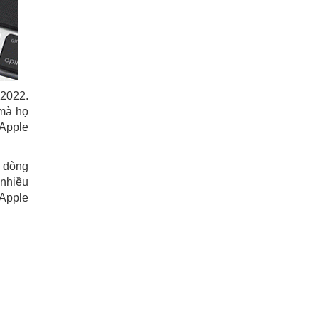
 2022.
 mà họ
 Apple
c dòng
 nhiều
 Apple