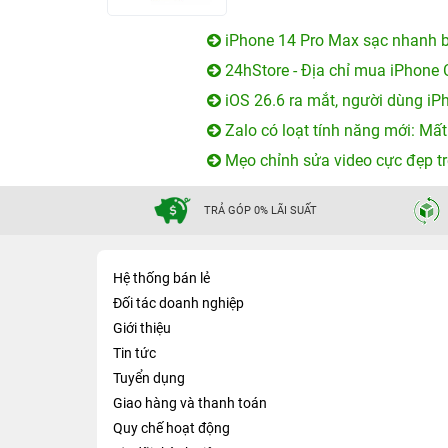
iPhone 14 Pro Max sạc nhanh b
24hStore - Địa chỉ mua iPhone 
iOS 26.6 ra mắt, người dùng iP
Zalo có loạt tính năng mới: Mất
Mẹo chỉnh sửa video cực đẹp tr
TRẢ GÓP 0% LÃI SUẤT
Hệ thống bán lẻ
Đối tác doanh nghiệp
Giới thiệu
Tin tức
Tuyển dụng
Giao hàng và thanh toán
Quy chế hoạt động