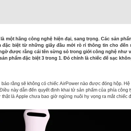
 là một hãng công nghệ hiện đại, sang trọng. Các sản phẩ
ặc biệt từ những giây đầu mới rò rỉ thông tin cho đến 
ngờ được rằng cái tên sừng sỏ trong giới công nghệ như v
t sản phẩm đặc biệt 3 trong 1. Đó chính là chiếc đế sạc khô
g báo rằng sẽ không có chiếc AirPower nào được đóng hộp. Hệ
 Điều này dẫn đến quyết định khai tử sản phẩm của phía công t
 thật là Apple chưa bao giờ ngừng nuôi hy vọng ra mắt chiếc 