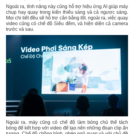
Ngoài ra, tính năng này cũng hỗ trợ hiệu ứng AI giúp máy
chụp hay quay trong kiện thiếu sáng và cả ngược sáng.
Mọi chi tiết đều sẽ hỗ trợ cân bằng tốt. ngoài ra, việc quay
video cũng có chế độ Siêu đêm, và hiện diện cả camera
trước và sau.
Ngoài ra, máy cũng có chế độ làm bóng chủ thể tách
bóng để kết hợp với video để tạo nên những đoạn clip ấn
tượng. Chế độ chồng hình, ghép ngũ quan và với chủ đề