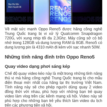
Về mặt sức mạnh Oppo Reno5 được hãng công nghệ
Trung Quốc trang bị vi xử lý Qualcomm Snapdragon
720G, với xung nhip tối đa 2,3Ghz. Máy cũng sở có bộ
nhớ trong 128GB và dung lượng RAM là 8GB. Reno5 có
dung lượng pin là 4310 mAh đi kèm với sạc nhanh 50W.
Những tính năng đỉnh trên Oppo Reno5
Quay video dạng phơi sáng kép
Chế độ quay video kéo này là một trong những tính năng
thú vị mà hãng công nghệ Trung Quốc trang bị cho mẫu
điện thoại mới nhất của hãng tại thị trường Việt Nam.
Tính năng này sẽ cho phép người dùng quay 2 video
đồng thời với nhau, phù hợp với những bạn trẻ quay
video làm vlog trên các kênh mạng xã hội. Video này sẽ
phù hợp cho những bạn trẻ yêu thích làm video du lịch
trên các phương tiện xã hội.