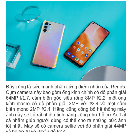
Đây cũng là sức mạnh phần cứng điểm nhấn của Reno5.
Cụm camera này bao gồm ống kính chính có độ phân giải
64MP f/1.7, cảm biến góc siêu rộng 8MP f/2.2, một ống
kính macro có độ phân giải 2MP với f/2.4 và mọt cảm
biến mono 2MP f/2.4. Hãng cũng công bố hệ thống máy
ảnh này sẽ có rất nhiều tính năng cũng như hỗ trợ Ai. Tất
cả nhằm giúp người dùng có thể cho ra những bức ảnh
tốt nhất. Máy sẽ có camera selfie với độ phân giải 44MP
và hỗ trợ AI với khẩu độ f/2.4.