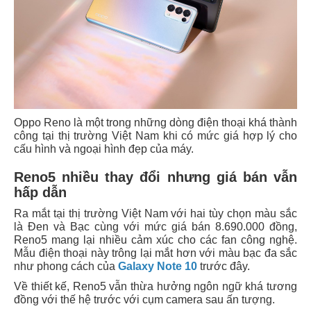
Oppo Reno là một trong những dòng điện thoại khá thành
công tại thị trường Việt Nam khi có mức giá hợp lý cho
cấu hình và ngoại hình đẹp của máy.
Reno5 nhiều thay đổi nhưng giá bán vẫn
hấp dẫn
Ra mắt tại thị trường Việt Nam với hai tùy chọn màu sắc
là Đen và Bạc cùng với mức giá bán 8.690.000 đồng,
Reno5 mang lại nhiều cảm xúc cho các fan công nghệ.
Mẫu điện thoại này trông lại mắt hơn với màu bạc đa sắc
như phong cách của
Galaxy Note 10
trước đây.
Về thiết kế, Reno5 vẫn thừa hưởng ngôn ngữ khá tương
đồng với thế hệ trước với cụm camera sau ấn tượng.