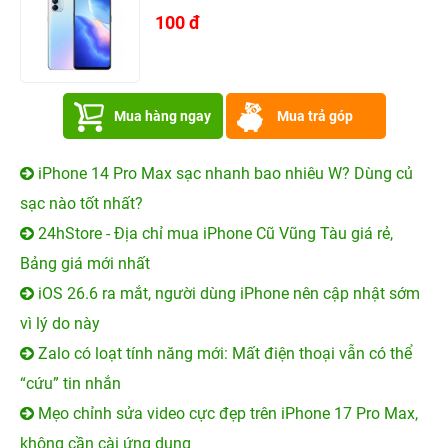
100 đ
Mua hàng ngay
Mua trả góp
iPhone 14 Pro Max sạc nhanh bao nhiêu W? Dùng củ
sạc nào tốt nhất?
24hStore - Địa chỉ mua iPhone Cũ Vũng Tàu giá rẻ,
Bảng giá mới nhất
iOS 26.6 ra mắt, người dùng iPhone nên cập nhật sớm
vì lý do này
Zalo có loạt tính năng mới: Mất điện thoại vẫn có thể
“cứu” tin nhắn
Mẹo chỉnh sửa video cực đẹp trên iPhone 17 Pro Max,
không cần cài ứng dụng