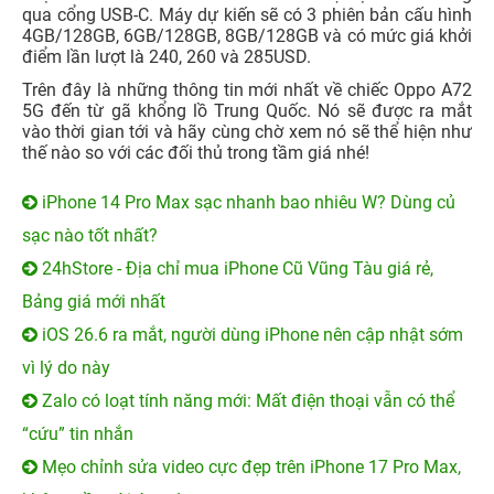
qua cổng USB-C. Máy dự kiến sẽ có 3 phiên bản cấu hình
4GB/128GB, 6GB/128GB, 8GB/128GB và có mức giá khởi
điểm lần lượt là 240, 260 và 285USD.
Trên đây là những thông tin mới nhất về chiếc Oppo A72
5G đến từ gã khổng lồ Trung Quốc. Nó sẽ được ra mắt
vào thời gian tới và hãy cùng chờ xem nó sẽ thể hiện như
thế nào so với các đối thủ trong tầm giá nhé!
iPhone 14 Pro Max sạc nhanh bao nhiêu W? Dùng củ
sạc nào tốt nhất?
24hStore - Địa chỉ mua iPhone Cũ Vũng Tàu giá rẻ,
Bảng giá mới nhất
iOS 26.6 ra mắt, người dùng iPhone nên cập nhật sớm
vì lý do này
Zalo có loạt tính năng mới: Mất điện thoại vẫn có thể
“cứu” tin nhắn
Mẹo chỉnh sửa video cực đẹp trên iPhone 17 Pro Max,