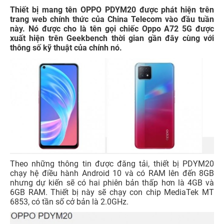
Thiết bị mang tên OPPO PDYM20 được phát hiện trên
trang web chính thức của China Telecom vào đầu tuần
này. Nó được cho là tên gọi chiếc Oppo A72 5G được
xuất hiện trên Geekbench thời gian gần đây cùng với
thông số kỹ thuật của chính nó.
Theo những thông tin được đăng tải, thiết bị PDYM20
chạy hệ điều hành Android 10 và có RAM lên đến 8GB
nhưng dự kiến sẽ có hai phiên bản thấp hơn là 4GB và
6GB RAM. Thiết bị này sẽ chạy con chip MediaTek MT
6853, có tần số cở bản là 2.0GHz.