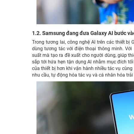
1.2. Samsung đang đưa Galaxy AI bước vào
Trong tương lai, công nghệ AI trên các thiết b
dùng tương tác với điện thoại thông minh. Với 
suất mà tạo ra đề xuất cho người dùng, giúp thi
sắp tới hứa hẹn tận dụng AI nhằm mục đích tối 
của thiết bị hơn khi vận hành nhiều tác vụ cùn
nhu cầu, tự động hóa tác vụ và cá nhân hóa trả