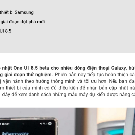
 thiết bị Samsung
giai đoạn đột phá mới
UI 8.5
nhật One UI 8.5 beta cho nhiều dòng điện thoại Galaxy, h
g giai đoạn thử nghiệm.
Phiên bản này tiếp tục hoàn thiện cá
 bị vận hành theo hướng thông minh và tối ưu hơn. Nếu bạn đ
 thiết bị của mình có đủ điều kiện để nhận bản cập nhật n
dưới đây để xem danh sách những mẫu máy dự kiến được nâng c