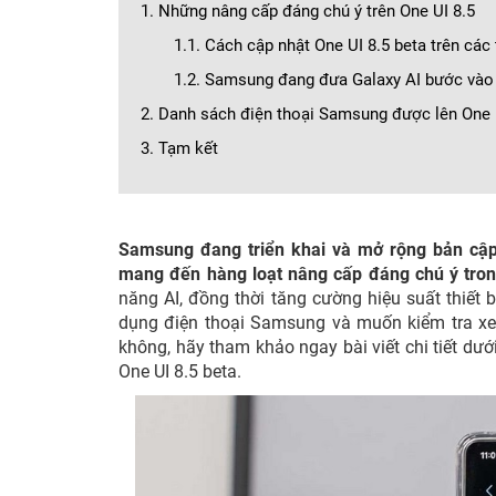
1. Những nâng cấp đáng chú ý trên One UI 8.5
1.1. Cách cập nhật One UI 8.5 beta trên các
1.2. Samsung đang đưa Galaxy AI bước vào 
2. Danh sách điện thoại Samsung được lên One 
3. Tạm kết
Samsung đang triển khai và mở rộng bản cập 
mang đến hàng loạt nâng cấp đáng chú ý tron
năng AI, đồng thời tăng cường hiệu suất thiết
dụng điện thoại Samsung và muốn kiểm tra xem
không, hãy tham khảo ngay bài viết chi tiết 
One UI 8.5 beta.