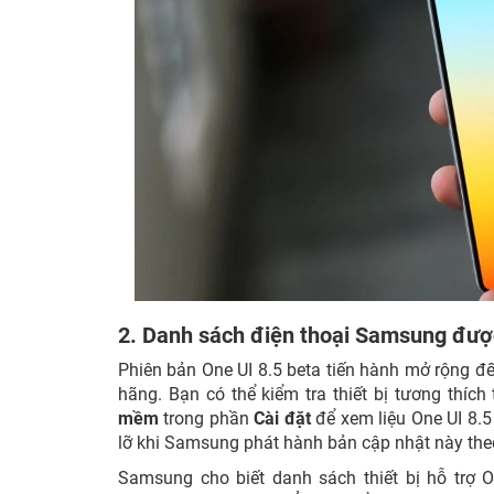
2. Danh sách điện thoại Samsung được
Phiên bản One UI 8.5 beta tiến hành mở rộng đến
hãng. Bạn có thể kiểm tra thiết bị tương thí
mềm
trong phần
Cài đặt
để xem liệu One UI 8.5
lỡ khi Samsung phát hành bản cập nhật này theo
Samsung cho biết danh sách thiết bị hỗ trợ On