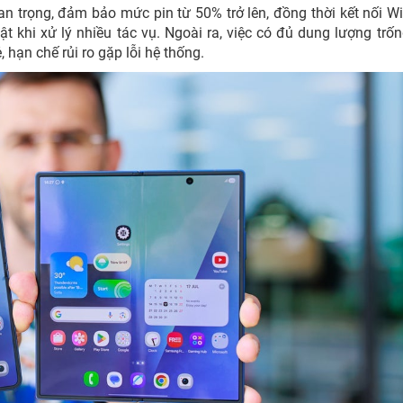
an trọng, đảm bảo mức pin từ 50% trở lên, đồng thời kết nối Wi
t khi xử lý nhiều tác vụ. Ngoài ra, việc có đủ dung lượng trốn
 hạn chế rủi ro gặp lỗi hệ thống.