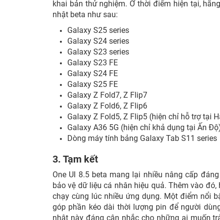
khai bản thử nghiệm. Ở thời điểm hiện tại, h
nhật beta như sau:
Galaxy S25 series
Galaxy S24 series
Galaxy S23 series
Galaxy S23 FE
Galaxy S24 FE
Galaxy S25 FE
Galaxy Z Fold7, Z Flip7
Galaxy Z Fold6, Z Flip6
Galaxy Z Fold5, Z Flip5 (hiện chỉ hỗ trợ tại
Galaxy A36 5G (hiện chỉ khả dụng tại Ấn Độ
Dòng máy tính bảng Galaxy Tab S11 series
3. Tạm kết
One UI 8.5 beta mang lại nhiều nâng cấp đáng
bảo vệ dữ liệu cá nhân hiệu quả. Thêm vào đó, h
chạy cùng lúc nhiều ứng dụng. Một điểm nổi bật
góp phần kéo dài thời lượng pin để người dùn
nhật này đáng cân nhắc cho những ai muốn trải