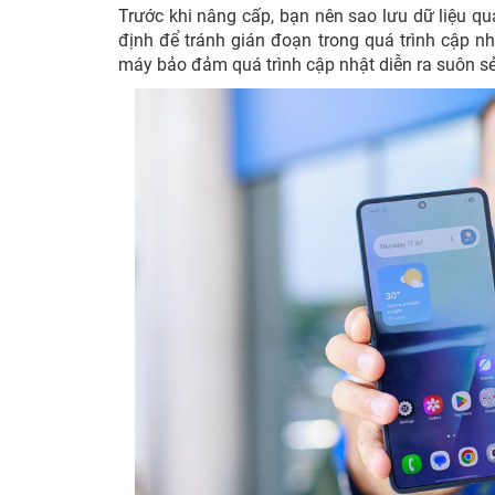
Trước khi nâng cấp, bạn nên sao lưu dữ liệu qu
định để tránh gián đoạn trong quá trình cập nhậ
máy bảo đảm quá trình cập nhật diễn ra suôn sẻ,