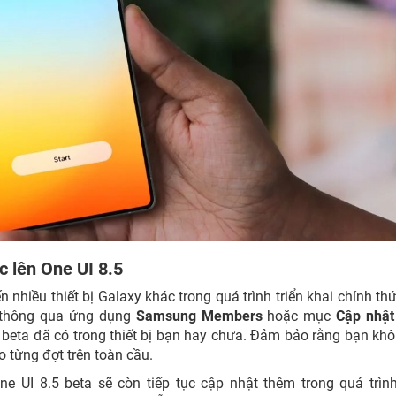
 lên One UI 8.5
 nhiều thiết bị Galaxy khác trong quá trình triển khai chính th
ch thông qua ứng dụng
Samsung Members
hoặc mục
Cập nhật
 beta đã có trong thiết bị bạn hay chưa. Đảm bảo rằng bạn kh
 từng đợt trên toàn cầu.
e UI 8.5 beta sẽ còn tiếp tục cập nhật thêm trong quá trình