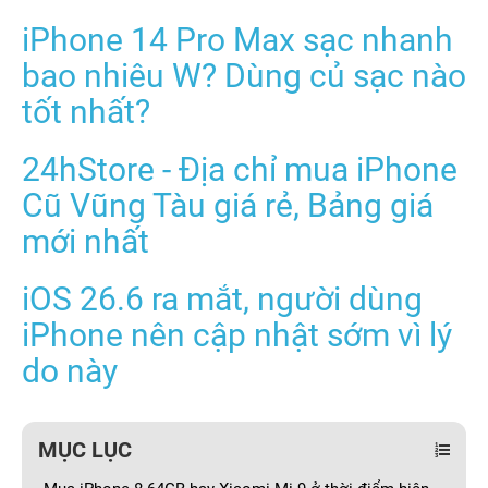
iPhone 14 Pro Max sạc nhanh
bao nhiêu W? Dùng củ sạc nào
tốt nhất?
24hStore - Địa chỉ mua iPhone
Cũ Vũng Tàu giá rẻ, Bảng giá
mới nhất
iOS 26.6 ra mắt, người dùng
iPhone nên cập nhật sớm vì lý
do này
MỤC LỤC