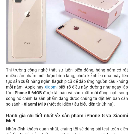
Thị trường công nghệ thật sự luôn biến động, hàng năm có rất
nhiều sản phẩm mới được trình làng, chưa kể nhiều nhà máy liên
tục sản xuất hàng ngàn flagship cũ để đáp ứng nguồn cầu khủng
mỗi năm. Apple hay
Xiaomi
biết rõ điều này, dường như ngay lập
tức
iPhone 8 64GB
được tái bản và sản xuất mới đồng loạt, song
song nó chính là sản phẩm đang được chúng ta đặt lên bàn cân
so sánh -
Xiaomi Mi 9
(Một đại diện tiêu biểu đến từ China).
Đánh giá chi tiết nhất về sản phẩm iPhone 8 và Xiaomi
Mi 9
Nhận định khách quan nhất, chúng tôi sẽ dùng bài test toàn diện