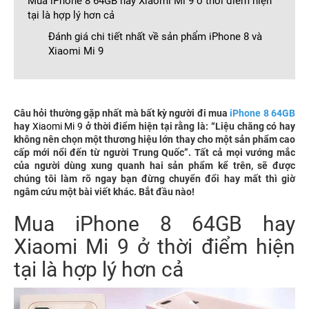
Mua iPhone 8 64GB hay Xiaomi Mi 9 ở thời điểm hiện
tại là hợp lý hơn cả
Đánh giá chi tiết nhất về sản phẩm iPhone 8 và
Xiaomi Mi 9
Câu hỏi thường gặp nhất mà bất kỳ người đi mua
iPhone 8 64GB
hay
Xiaomi Mi 9
ở thời điểm hiện tại rằng là: “Liệu chăng có hay
không nên chọn một thương hiệu lớn thay cho một sản phẩm cao
cấp mới nổi đến từ người Trung Quốc”. Tất cả mọi vướng mắc
của người dùng xung quanh hai sản phẩm kể trên, sẽ được
chúng tôi làm rõ ngay bạn đừng chuyển đổi hay mất thì giờ
ngâm cứu một bài viết khác. Bắt đầu nào!
Mua iPhone 8 64GB hay
Xiaomi Mi 9 ở thời điểm hiện
tại là hợp lý hơn cả