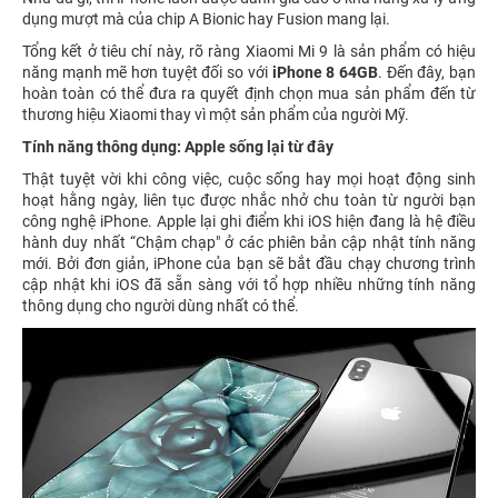
dụng mượt mà của chip A Bionic hay Fusion mang lại.
Tổng kết ở tiêu chí này, rõ ràng Xiaomi Mi 9 là sản phẩm có hiệu
năng mạnh mẽ hơn tuyệt đối so với
iPhone 8 64GB
. Đến đây, bạn
hoàn toàn có thể đưa ra quyết định chọn mua sản phẩm đến từ
thương hiệu Xiaomi thay vì một sản phẩm của người Mỹ.
Tính năng thông dụng: Apple sống lại từ đây
Thật tuyệt vời khi công việc, cuộc sống hay mọi hoạt động sinh
hoạt hằng ngày, liên tục được nhắc nhở chu toàn từ người bạn
công nghệ iPhone. Apple lại ghi điểm khi iOS hiện đang là hệ điều
hành duy nhất “Chậm chạp" ở các phiên bản cập nhật tính năng
mới. Bởi đơn giản, iPhone của bạn sẽ bắt đầu chạy chương trình
cập nhật khi iOS đã sẵn sàng với tổ hợp nhiều những tính năng
thông dụng cho người dùng nhất có thể.