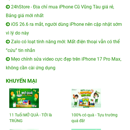
24hStore - Địa chỉ mua iPhone Cũ Vũng Tàu giá rẻ,
Bảng giá mới nhất
iOS 26.6 ra mắt, người dùng iPhone nên cập nhật sớm
vì lý do này
Zalo có loạt tính năng mới: Mất điện thoại vẫn có thể
“cứu” tin nhắn
Mẹo chỉnh sửa video cực đẹp trên iPhone 17 Pro Max,
không cần cài ứng dụng
KHUYẾN MẠI
11 Tuổi MỞ QUÀ - TỚI là
100% có quà - Tựu trường
TRÚNG
quá đã!