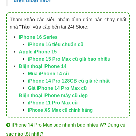
điện thoại nào?
Tham khảo các siêu phẩm đình đám bán chạy nhất
nhà "
Táo
" vừa cập bến tại 24hStore:
iPhone 16 Series
iPhone 16 tiêu chuẩn cũ
Apple iPhone 15
iPhone 15 Pro Max cũ giá bao nhiêu
Điện thoại iPhone 14
Mua iPhone 14 cũ
iPhone 14 Pro 128GB cũ giá rẻ nhất
Giá iPhone 14 Pro Max cũ
Điện thoại iPhone máy cũ đẹp
iPhone 11 Pro Max cũ
iPhone XS Max cũ
chính hãng
iPhone 14 Pro Max sạc nhanh bao nhiêu W? Dùng củ
sạc nào tốt nhất?