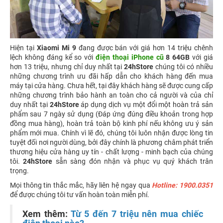
Hiện tại
Xiaomi Mi 9
đang được bán với giá hơn 14 triệu chênh
lệch không đáng kể so với
điện thoại iPhone cũ
8 64GB
với giá
hơn 13 triệu, nhưng chỉ duy nhất tại
24hStore
chúng tôi có nhiều
những chương trình ưu đãi hấp dẫn cho khách hàng đến mua
máy tại cửa hàng. Chưa hết, tại đây khách hàng sẽ được cung cấp
những chương trình bảo hành an toàn cho cả người và của chỉ
duy nhất tại
24hStore
áp dụng dịch vụ một đổi một hoàn trả sản
phẩm sau 7 ngày sử dụng (Đáp ứng đúng điều khoản trong hợp
đồng mua hàng), hoàn trả toàn bộ kinh phí nếu không ưu ý sản
phẩm mới mua. Chính vì lẽ đó, chúng tôi luôn nhận được lòng tin
tuyệt đối nơi người dùng, bởi đây chính là phương châm phát triển
thương hiệu cửa hàng uy tín - chất lượng - minh bạch của chúng
tôi.
24hStore
sẵn sàng đón nhận và phục vụ quý khách trân
trọng.
Mọi thông tin thắc mắc, hãy liên hệ ngay qua
Hotline: 1900.0351
để được chúng tôi tư vấn hoàn toàn miễn phí.
Xem thêm:
Từ 5 đến 7 triệu nên mua chiếc